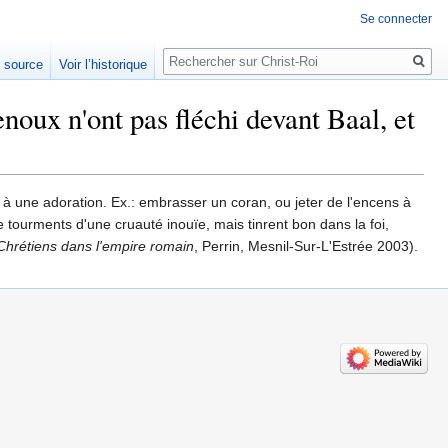
Se connecter
Rechercher
e source
Voir l’historique
noux n'ont pas fléchi devant Baal, et
r à une adoration. Ex.: embrasser un coran, ou jeter de l'encens à
le tourments d'une cruauté inouïe, mais tinrent bon dans la foi,
Chrétiens dans l'empire romain
, Perrin, Mesnil-Sur-L'Estrée 2003).