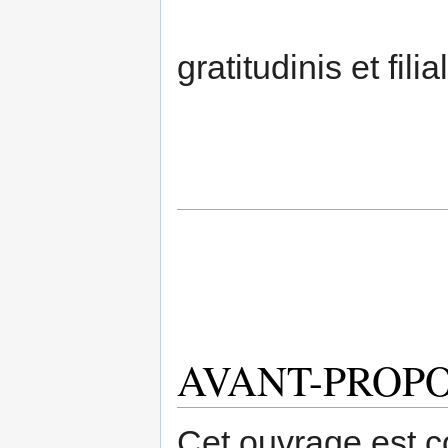
gratitudinis et fili
AVANT-PROP
Cet ouvrage est 