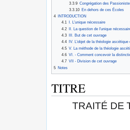
3.3.9
Congrégation des Passioniste
3.3.10
En dehors de ces Écoles
4
INTRODUCTION
4.1
I. L'unique nécessaire
4.2
II. La question de l'unique nécessai
4.3
III. But de cet ouvrage
4.4
IV. L'objet de la théologie ascétique
4.5
V. La méthode de la théologie ascét
4.6
VI. - Comment concevoir la distincti
4.7
VII - Division de cet ouvrage
5
Notes
TITRE
TRAITÉ DE