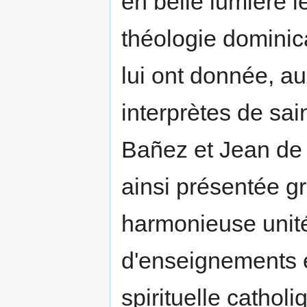
en belle lumière l
théologie dominic
lui ont donnée, au
interprètes de sa
Bañez et Jean de
ainsi présentée g
harmonieuse unit
d'enseignements e
spirituelle cathol