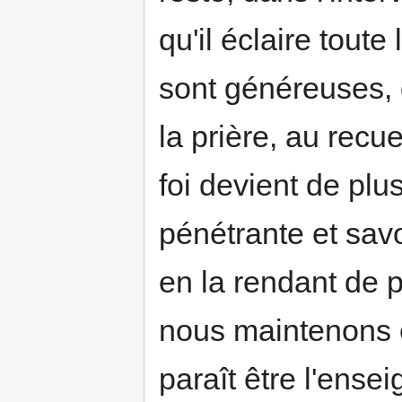
qu'il éclaire tout
sont généreuses, d
la prière, au recue
foi devient de plu
pénétrante et savo
en la rendant de 
nous maintenons e
paraît être l'ense