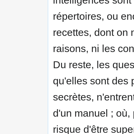
répertoires, ou en
recettes, dont on
raisons, ni les c
Du reste, les quest
qu'elles sont des 
secrètes, n'entren
d'un manuel ; où, 
risque d'être supe