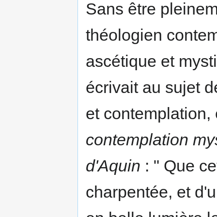
Sans être pleinem
théologien contem
ascétique et mysti
écrivait au sujet 
et contemplation, e
contemplation my
d'Aquin
: " Que c
charpentée, et d'