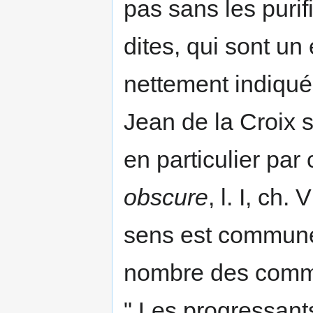
pas sans les puri
dites, qui sont un
nettement indiqué 
Jean de la Croix s
en particulier par
obscure
, l. I, ch.
sens est commune,
nombre des commenç
" Les progressant