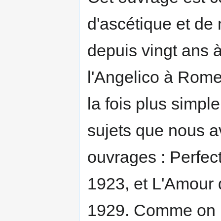
d'ascétique et de
depuis vingt ans 
l'Angelico à Rome
la fois plus simpl
sujets que nous a
ouvrages : Perfec
1923, et L'Amour 
1929. Comme on n