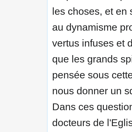
les choses, et en 
au dynamisme prof
vertus infuses et 
que les grands spi
pensée sous cette
nous donner un squ
Dans ces questions
docteurs de l'Egli