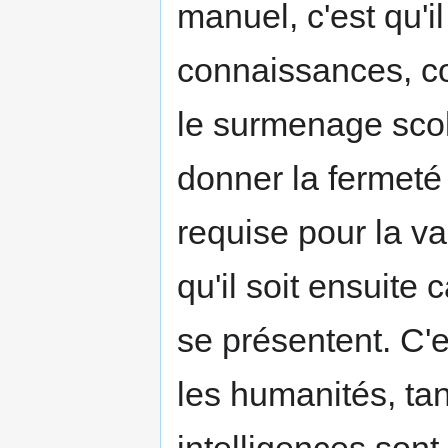
manuel, c'est qu'i
connaissances, co
le surmenage scola
donner la fermeté
requise pour la va
qu'il soit ensuite
se présentent. C'e
les humanités, tan
intelligences son