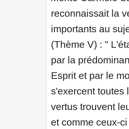
reconnaissait la v
importants au suje
(Thème V) : " L'ét
par la prédominan
Esprit et par le 
s'exercent toutes
vertus trouvent le
et comme ceux-ci t