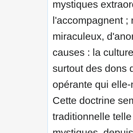
mystiques extraord
l'accompagnent ; 
miraculeux, d'ano
causes : la cultur
surtout des dons d
opérante qui elle
Cette doctrine sem
traditionnelle tell
mystiques, depuis