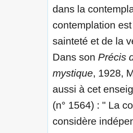
dans la contemplat
contemplation est 
sainteté et de la 
Dans son
Précis 
mystique
, 1928, M
aussi à cet enseig
(n° 1564) : " La c
considère indép