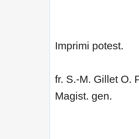
Imprimi potest.
fr. S.-M. Gillet O. 
Magist. gen.