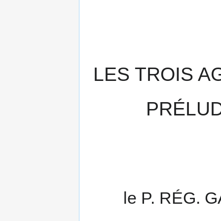
LES TROIS A
PRÉLUD
le P. RÉG.