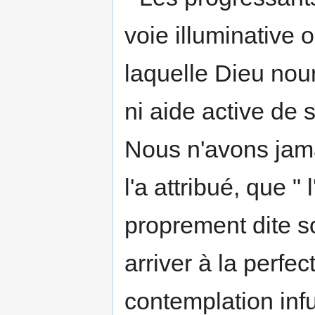
voie illuminative 
laquelle Dieu nourr
ni aide active de s
Nous n'avons jama
l'a attribué, que "
proprement dite so
arriver à la perfec
contemplation in