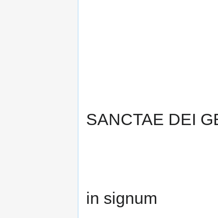
SANCTAE DEI G
in signum