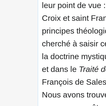
leur point de vue 
Croix et saint Fra
principes théolo
cherché à saisir ce
la doctrine mystiq
et dans le
Traité 
François de Sales
Nous avons trouvé