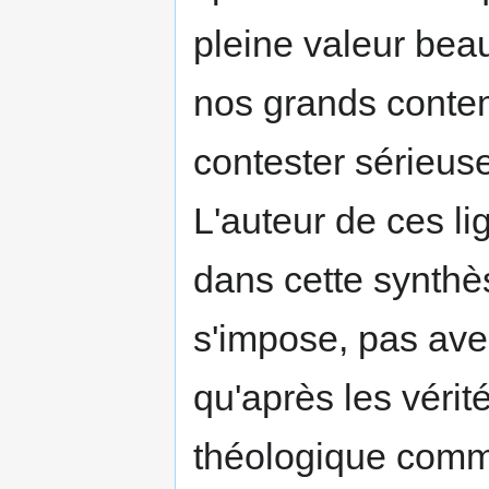
pleine valeur bea
nos grands contem
contester sérieu
L'auteur de ces li
dans cette synthès
s'impose, pas avec
qu'après les vérit
théologique comm