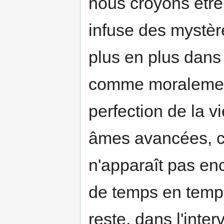
nous croyons être 
infuse des mystère
plus en plus dans 
comme moralement
perfection de la v
âmes avancées, ce
n'apparaît pas en
de temps en temps
reste, dans l'inter