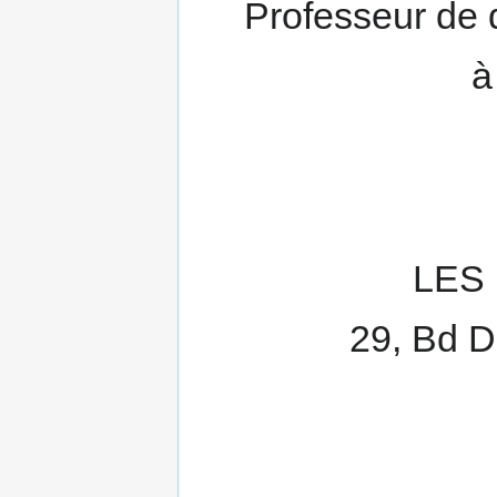
Professeur de 
à
LES
29, Bd