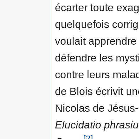
écarter toute exagé
quelquefois corrig
voulait apprendre à 
défendre les myst
contre leurs mala­
de Blois écrivit u
Nicolas de Jésus-
Elucidatio phras
[2]