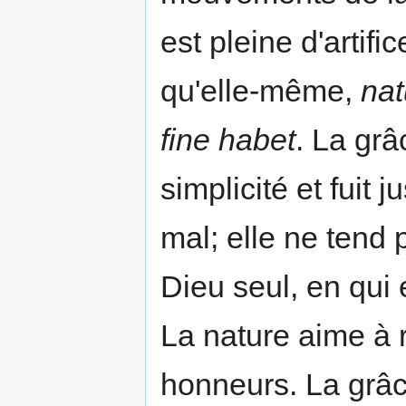
est pleine d'artific
qu'elle-même,
nat
fine habet
. La grâ
simplicité et fuit
mal; elle ne tend p
Dieu seul, en qui 
La nature aime à r
honneurs. La grâc