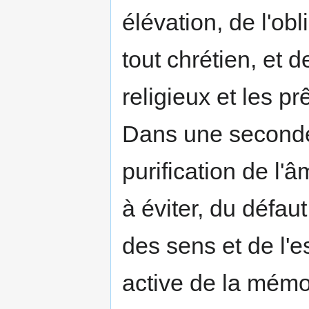
élévation, de l'obl
tout chrétien, et d
religieux et les pr
Dans une seconde 
purifi­cation de 
à éviter, du défaut
des sens et de l'es
active de la mémoir