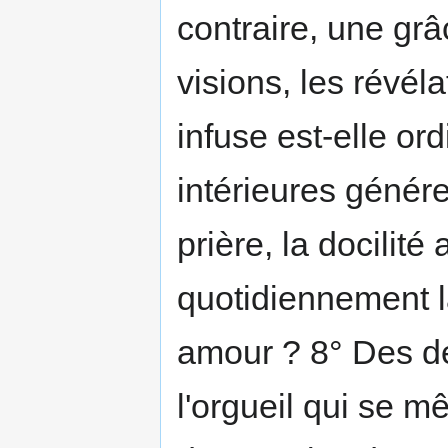
contraire, une gr
visions, les révéla
infuse est-elle o
intérieures génére
prière, la docilité
quotidiennement l
amour ? 8° Des dé
l'orgueil qui se m