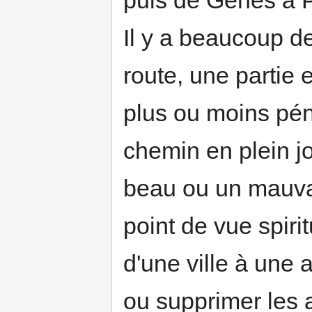
puis de Gênes à P
Il y a beaucoup d
route, une partie 
plus ou moins péni
chemin en plein jou
beau ou un mauva
point de vue spiri­
d'une ville à une a
ou supprimer les a