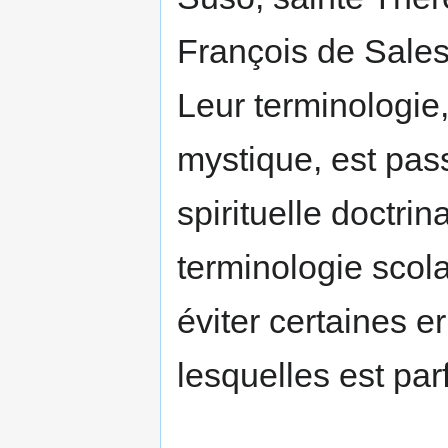
Fran­çois de Sales
Leur terminologie
mys­tique, est pa
spirituelle doctrin
terminologie scola
éviter certaines 
lesquelles est par