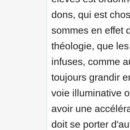
dons, qui est cho
sommes en effet dé
théologie, que les
infuses, comme au
tou­jours grandir 
voie illuminative 
avoir une accélér
doit se porter d'au