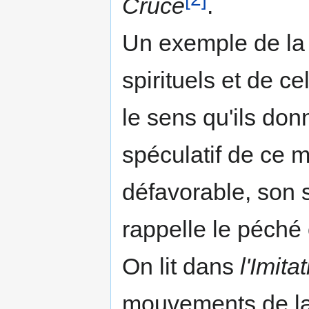
Cruce
.
Un exemple de la 
spirituels et de c
le sens qu'ils don
spéculatif de ce mo
défavorable, son 
rappelle le péché 
On lit dans
l'Imita
mouve­ments de la