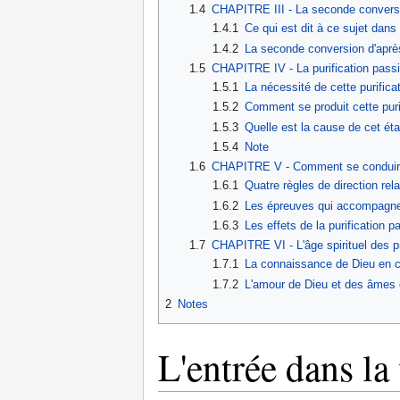
1.4
CHAPITRE III - La seconde conversio
1.4.1
Ce qui est dit à ce sujet dans
1.4.2
La seconde conversion d'aprè
1.5
CHAPITRE IV - La purification passiv
1.5.1
La nécessité de cette purifica
1.5.2
Comment se produit cette puri
1.5.3
Quelle est la cause de cet éta
1.5.4
Note
1.6
CHAPITRE V - Comment se conduire
1.6.1
Quatre règles de direction rela
1.6.2
Les épreuves qui accompagnen
1.6.3
Les effets de la purification 
1.7
CHAPITRE VI - L'âge spirituel des p
1.7.1
La connaissance de Dieu en cet
1.7.2
L'amour de Dieu et des âmes en
2
Notes
L'entrée dans la