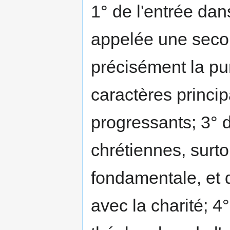
1° de l'entrée dans
appelée une secon
précisément la pur
caractères princip
progressants; 3° 
chrétiennes, surtou
fondamentale, et 
avec la charité; 4