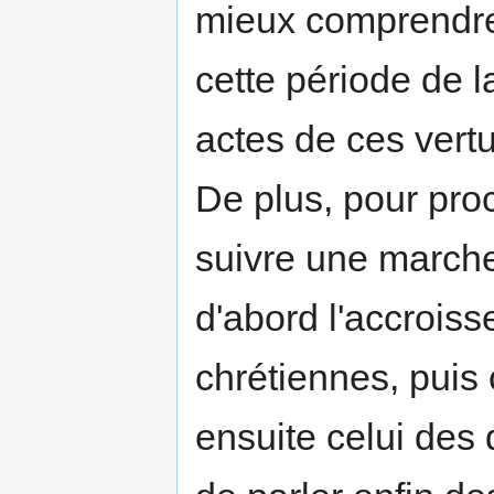
mieux comprendre
cette période de la
actes de ces vert
De plus, pour proc
sui­vre une march
d'abord l'ac­croi
chrétiennes, puis 
ensuite celui des 