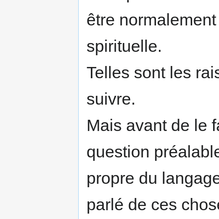
être normalement 
spirituelle.
Telles sont les ra
sui­vre.
Mais avant de le 
question préalable
propre du langage
parlé de ces chos