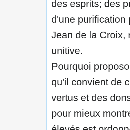
des esprits; des 
d'une purification 
Jean de la Croix, 
unitive.
Pourquoi proposon
qu'il convient de 
vertus et des dons
pour mieux montre
élevés est ordonn