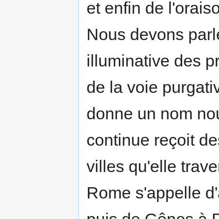
et enfin de l'orai
Nous devons parle
illuminative des p
de la voie purga­t
donne un nom no
continue reçoit d
villes qu'elle trav
Rome s'appelle d'