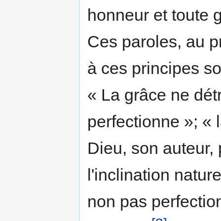
honneur et toute gl
Ces paroles, au p
à ces principes s
« La grâce ne détr
perfectionne »; « 
Dieu, son auteur
l'inclination nature
non pas perfection