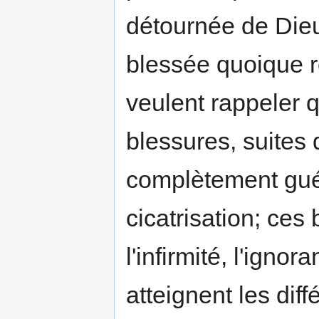
détournée de Dieu
blessée quoique r
veulent rappeler 
bles­sures, suites
complètement gué
cicatrisation; ces
l'infirmité, l'igno
atteignent les diff