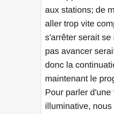
aux stations; de 
aller trop vite co
s'arrêter serait s
pas avancer serait 
donc la continuati
maintenant le pro
Pour parler d'une
illu­minative, nous