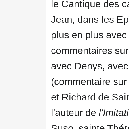
le Cantique des ca
Jean, dans les Epî
plus en plus avec
commentaires sur 
avec Denys, avec 
(commentaire sur 
et Richard de Sain
l'auteur de
l'Imitat
Suso, sainte Thérè