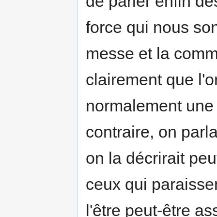
de parler enfin d
force qui nous so
messe et la commu
claire­ment que l'
normalement une o
contraire, on parl
on la décrirait peu
ceux qui paraisse
l'être peut-être as