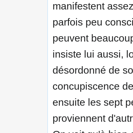
manifestent asse
parfois peu consc
peuvent beaucoup
insiste lui aussi, 
désordonné de soi-
concupiscence de 
ensuite les sept p
proviennent d'aut