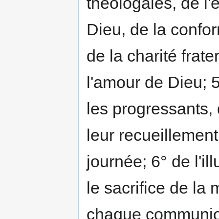
théologales, de l'
Dieu, de la confor
de la charité frat
l'amour de Dieu; 
les progressants, 
leur recueillement
journée; 6° de l'i
le sacrifice de l
chaque communion 