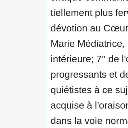
tiellement plus fe
dévo­tion au Cœur
Marie Média­trice,
intérieure; 7° de 
progressants et de
quiétistes à ce su
acquise à l'oraison
dans la voie norma