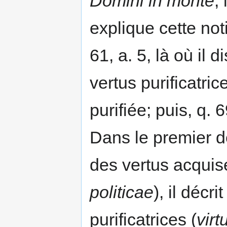
Domini in monte
,
explique cette noti
61, a. 5, là où il d
vertus purificatric
purifiée; puis, q. 6
Dans le premier d
des vertus acquis
politicae
), il décr
purificatrices (
virt