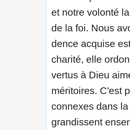
et notre volonté la
de la foi. Nous av
dence acquise est 
cha­rité, elle ordo
vertus à Dieu aimé
méritoires. C'est 
connexes dans la 
grandissent ensem