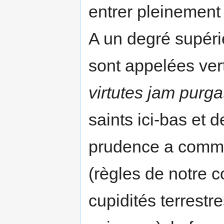
entrer pleine­ment
A un degré supéri
sont appelées ver
virtutes jam purga
saints ici-bas et 
prudence a comme 
(règles de notre c
cupidités terrestr