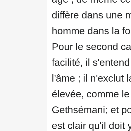
diffère dans une m
homme dans la for
Pour le second c
facilité, il s'ente
l'âme ; il n'exclut 
élevée, comme le
Gethsémani; et pour
est clair qu'il doi