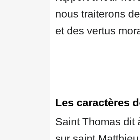
nous traite­rons d
et des vertus mora
Les caractères d
Saint Thomas dit
sur saint Matthieu,