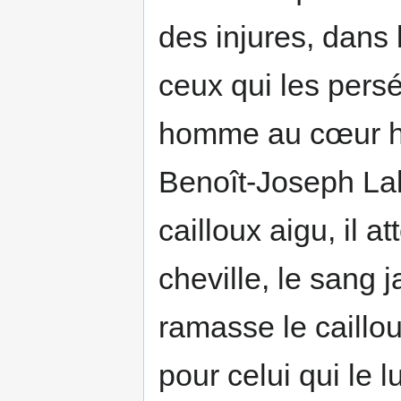
des injures, dans 
ceux qui les pers
homme au cœur ha
Benoît-Joseph Lab
cailloux aigu, il at
cheville, le sang ja
ramasse le caillou
pour celui qui le l