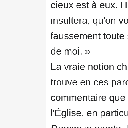
cieux est à eux. 
insultera, qu'on v
fausse­ment toute
de moi. »
La vraie notion ch
trouve en ces par
commentaire que 
l'Église, en particu