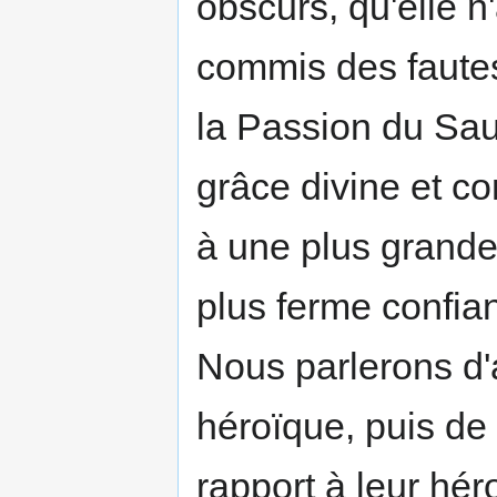
obscurs, qu'elle n'
commis des fautes
la Passion du Sau­
grâce divine et co
à une plus grande
plus ferme confia
Nous parlerons d'
héroïque, puis de
rapport à leur hér