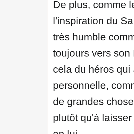
De plus, comme l
l'inspi­ration du S
très hum­ble comm
toujours vers son 
cela du héros qui
personnelle, comme
de grandes choses
plutôt qu'à laisse
en lui.