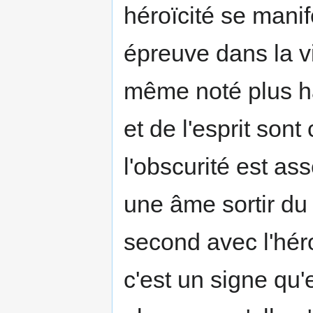
héroïcité se manif
épreuve dans la v
même noté plus ha
et de l'esprit so
l'obscurité est as
une âme sortir du
second avec l'hér
c'est un signe qu'