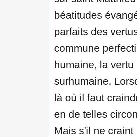
béatitudes évan­gé
parfaits des vertu
commune perfecti
humaine, la vertu
surhumaine. Lorsq
là où il faut craind
en de telles circo
Mais s'il ne craint