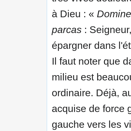
à Dieu : «
Domine,
parcas
: Seigneur,
épargner dans l'ét
Il faut noter que d
milieu est beauco
ordinaire. Déjà, a
acquise de force g
gauche vers les v