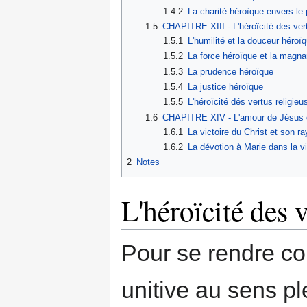
1.4.2
La charité héroïque envers le 
1.5
CHAPITRE XIII - L'héroïcité des ver
1.5.1
L'humilité et la douceur héroï
1.5.2
La force héroïque et la magna
1.5.3
La prudence héroïque
1.5.4
La justice héroïque
1.5.5
L'héroïcité dés vertus religieu
1.6
CHAPITRE XIV - L'amour de Jésus cru
1.6.1
La victoire du Christ et son 
1.6.2
La dévotion à Marie dans la vi
2
Notes
L'héroïcité des 
Pour se rendre co
uni­tive au sens pl