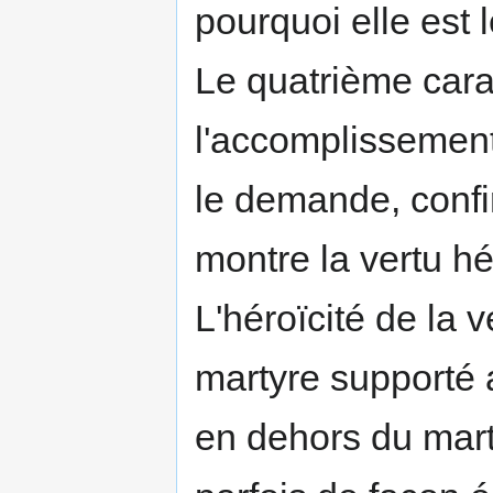
pourquoi elle est 
Le quatrième car
l'accomplis­sement
le demande, con­f
montre la vertu h
L'héroïcité de la 
martyre supporté 
en dehors du marty