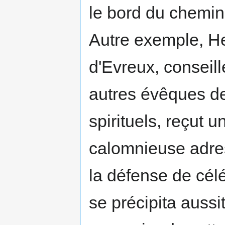
le bord du chemin
Autre exemple, He
d'E­vreux, conseil
autres évêques de
spirituels, reçut un
calomnieuse adres
la défense de célé
se précipita aussi