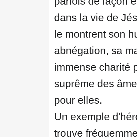
parfois de façon éc
dans la vie de Jé
le montrent son hu
abnégation, sa ma
immense charité p
suprême des âmes,
pour elles.
Un exemple d'héro
trouve fréquemmen