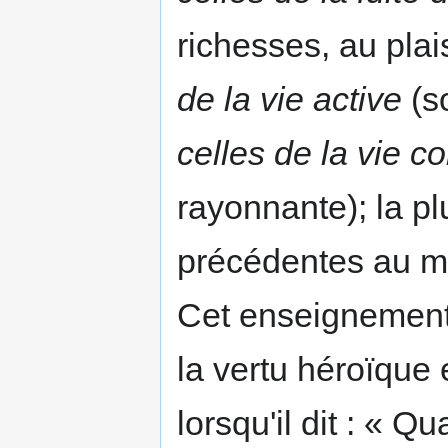
richesses, au plais
de la vie active
(s
celles de la vie 
rayonnante); la pl
précédentes au mi
Cet enseignement 
la vertu héroïque
lorsqu'il dit : « 