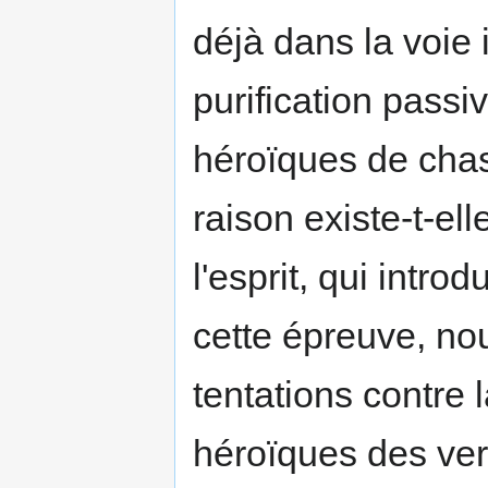
déjà dans la voie i
purification passi
héroïques de chast
raison existe-t-ell
l'esprit, qui introd
cette épreuve, nou
tenta­tions contre 
héroïques des ver