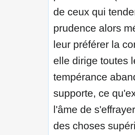
de ceux qui tenden
prudence alors m
leur préférer la c
elle dirige toutes
tempérance aband
supporte, ce qu'ex
l'âme de s'effraye
des choses supérie