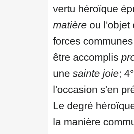
vertu héroïque ép
matière
ou l'objet 
forces communes 
être accomplis
pr
une
sainte joie
; 4
l'occasion s'en pr
Le degré héroïque
la manière comm