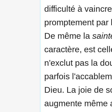
difficulté à vainc
promptement par l
De même la
saint
caractère, est cell
n'exclut pas la dou
parfois l'accablem
Dieu. La joie de s
augmente même ave