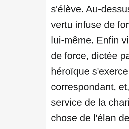
s'élève. Au-dessus
vertu infuse de fo
lui-même. Enfin v
de force, dictée pa
héroïque s'exerce
correspondant, et
service de la char
chose de l'élan de