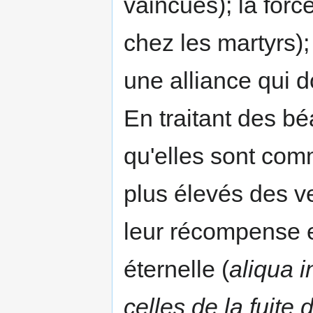
vaincues); la forc
chez les martyrs);
une alliance qui do
En traitant des b
qu'elles sont comm
plus élevés des ve
leur récom­pense e
éternelle (
aliqua i
celles de la fuite