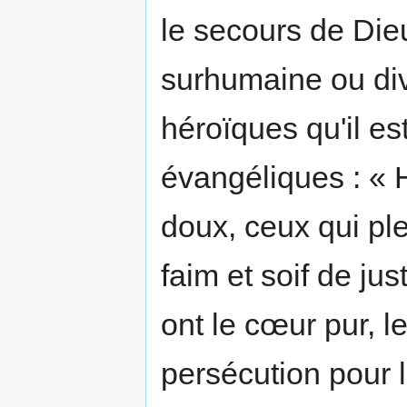
le secours de Dieu
surhumaine ou div
héroïques qu'il es
évangéliques : « H
doux, ceux qui pl
faim et soif de jus
ont le cœur pur, le
persécution pour l