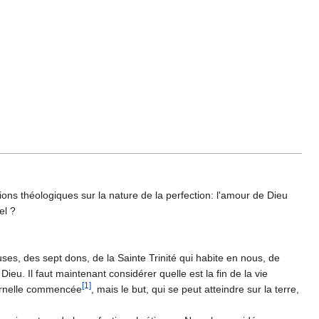
isions théologiques sur la nature de la perfection: l'amour de Dieu
el ?
fuses, des sept dons, de la Sainte Trinité qui habite en nous, de
eu. Il faut maintenant considérer quelle est la fin de la vie
[1]
éternelle commencée
, mais le but, qui se peut atteindre sur la terre,