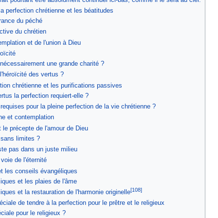
 perfection chrétienne et les béatitudes
vrance du péché
ctive du chrétien
mplation et de l'union à Dieu
oïcité
le nécessairement une grande charité ?
 l'héroïcité des vertus ?
on chrétienne et les purifications passives
tus la perfection requiert-elle ?
 requises pour la pleine perfection de la vie chrétienne ?
nne et contemplation
 le précepte de l'amour de Dieu
 sans limites ?
te pas dans un juste milieu
voie de l'éternité
t les conseils évangéliques
iques et les plaies de l'âme
[108]
iques et la restauration de l'harmonie originelle
ale de tendre à la perfection pour le prêtre et le religieux
ciale pour le religieux ?