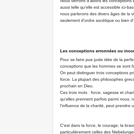
Nous verrons d'abord les conceptions e
aussi telle qu'elle est accessible ici-b
nous parlerons des divers âges de la vie
seulement d'ordre ascétique ou bien d
Les conceptions erronnées ou incom
Pour se faire pue juste idée de la perfe
conceptions que les hommes se sont fait
On peut distinguer trois conceptions pri
force. La plupart des philosophes grecs
prochain en Dieu.
Ces trois mots : force, sagesse et cha
qu'elles prennent parfois parmi nous; n
l'influence de la charité, peut prendre 
C'est dans la force, le courage, la br
particulièrement celles des Niebelungen.