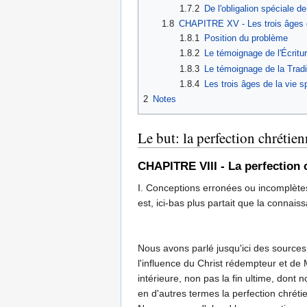
1.7.2
De l'obligalion spéciale de
1.8
CHAPITRE XV - Les trois âges de 
1.8.1
Position du problème
1.8.2
Le témoignage de l'Écritu
1.8.3
Le témoignage de la Tradi
1.8.4
Les trois âges de la vie sp
2
Notes
Le but: la perfection chrétie
CHAPITRE VIII - La perfection c
I. Conceptions erronées ou incomplètes. 
est, ici-bas plus partait que la connaiss
Nous avons parlé jusqu'ici des sources d
l'influence du Christ rédempteur et de 
intérieure, non pas la fin ultime, dont
en d'autres termes la perfection chrétie