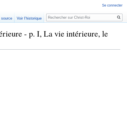
Se connecter
Rechercher
e source
Voir l’historique
ieure - p. I, La vie intérieure, le