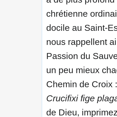
chrétienne ordi­na
docile au Saint-Es
nous rappellent ai
Passion du Sauve
un peu mieux chaqu
Chemin de Croix 
Crucifixi fige pla
de Dieu, imprimez