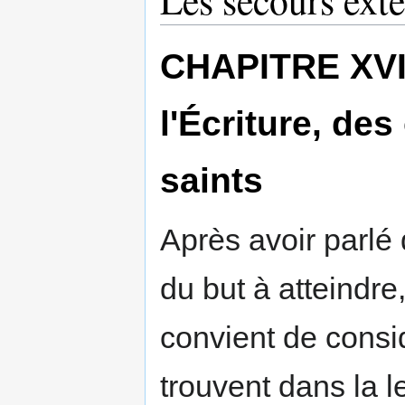
Les secours exté
CHAPITRE XVI -
l'Écriture, des
saints
Après avoir parlé 
du but à atteindre,
convient de consid
trouvent dans la l