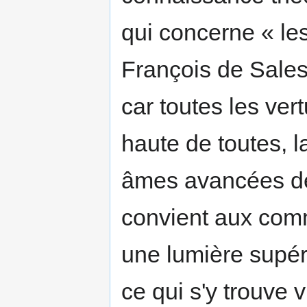
qui concerne « les
François de Sales,
car toutes les ver
haute de toutes, l
âmes avancées de 
convient aux comm
une lumière supér
ce qui s'y trouve