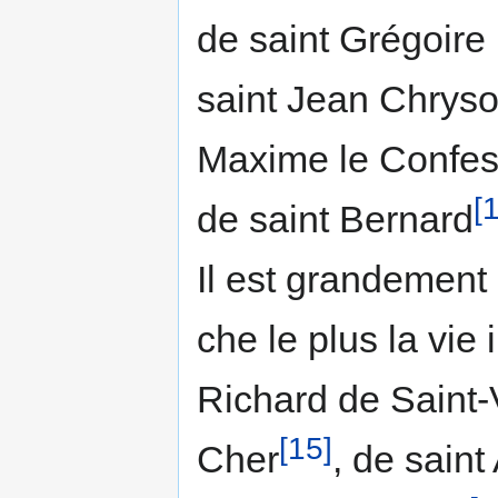
de saint Grégoire
saint Jean Chrys
Maxime le Confes
[
de saint Bernard
Il est grandement 
che le plus la vie 
Richard de Saint-
[15]
Cher
, de saint