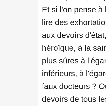
Et si l'on pense à
lire des exhortati
aux devoirs d'état
héroïque, à la sai
plus sûres à l'éga
inférieurs, à l'éga
faux docteurs ? O
devoirs de tous les