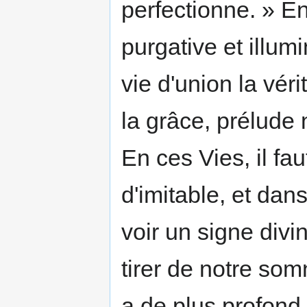
perfectionne. » E
purgative et illumi
vie d'union la vér
la grâce, prélude 
En ces Vies, il fau
d'imi­table, et dans
voir un signe div
tirer de notre somn
a de plus profond