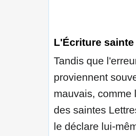
L'Écriture sainte 
Tandis que l'erreur
proviennent souven
mauvais, comme le
des saintes Lettre
le déclare lui-mêm