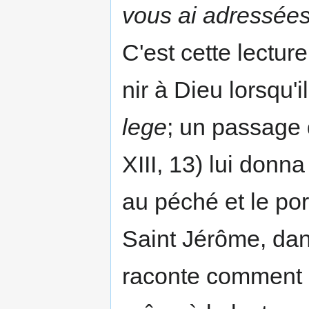
vous ai adressées 
C'est cette lectur
nir à Dieu lorsqu'i
lege
; un passage 
XIII, 13) lui donna
au péché et le por
Saint Jérôme, dan
raconte comment i