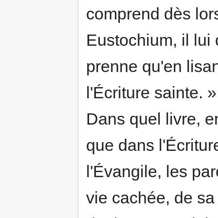
comprend dès lors
Eustochium, il lui
prenne qu'en lisa
l'Écri­ture sainte. »
Dans quel livre, e
que dans l'Écritur
l'Évangile, les pa
vie ca­chée, de sa