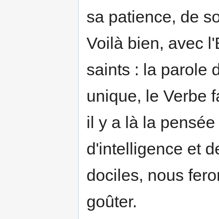
sa patience, de s
Voilà bien, avec l'
saints : la parole
unique, le Verbe fa
il y a là la pensé
d'intelligence et
dociles, nous fer
goûter.