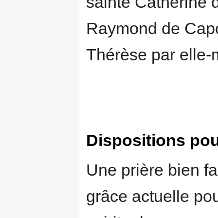
sainte Catherine d
Raymond de Capoue
Thérèse par elle
Dispositions pour
Une prière bien fa
grâce actuelle pour