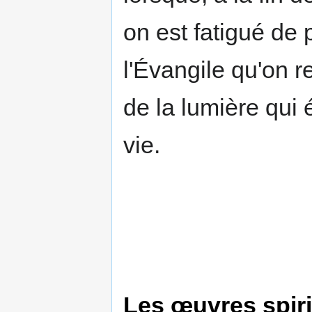
on est fatigué de p
l'Évangile qu'on 
de la lumière qui 
vie.
Les œuvres spiri