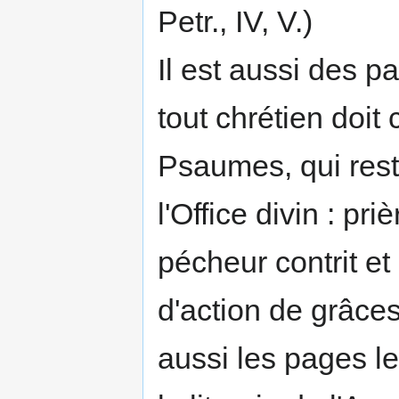
Petr., IV, V.)
Il est aussi des p
tout chrétien doit 
Psaumes, qui reste
l'Office divin : pr
pécheur contrit et
d'action de grâces
aussi les pages l