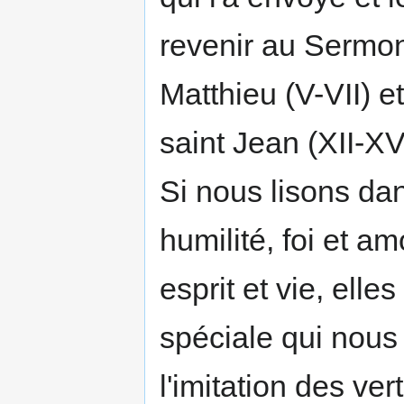
revenir au Sermon
Matthieu (V-VII) 
saint Jean (XII-XVI
Si nous lisons dan
humi­lité, foi et a
esprit et vie, ell
spéciale qui nous
l'imitation des ve