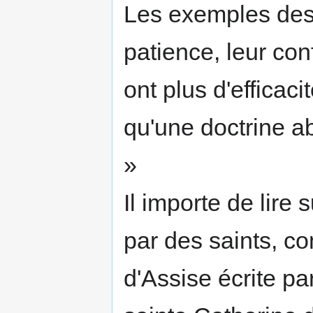
Les exemples des s
patience, leur con
ont plus d'effica­c
qu'une doctrine ab
»
Il importe de lire 
par des saints, c
d'Assise écrite pa