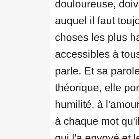
douloureuse, doiv
auquel il faut touj
choses les plus ha
accessibles à tous,
parle. Et sa parol
théorique, elle po
humilité, à l'amou
à chaque mot qu'il
qui l'a envoyé et l