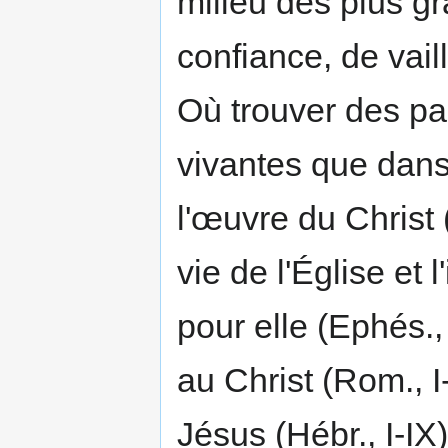
milieu des plus gr
confiance, de vail­
Où trouver des pa
vivantes que dans 
l'œuvre du Christ 
vie de l'Église et
pour elle (Ephés., I
au Christ (Rom., I
Jésus (Hébr., I-IX)