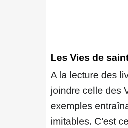
Les Vies de sain
A la lecture des liv
joindre celle des 
exemples entraîna
imi­tables. C'est c