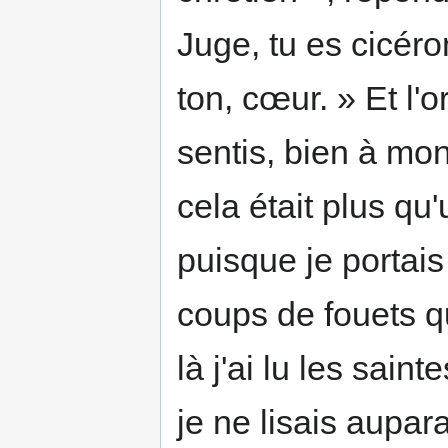
Juge, tu es cicéron
ton, cœur. » Et l'o
sentis, bien à mon
cela était plus qu'
puisque je portai
coups de fouets q
là j'ai lu les sain
je ne lisais aupar