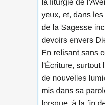
la liturgie de l'A
yeux, et, dans les
de la Sagesse inc
devoirs envers Die
En relisant sans 
l'Écri­ture, surtou
de nou­velles lumi
mis dans sa parol
lorsque, à la fin 