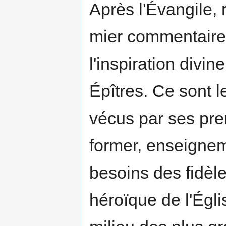
Après l'Évangile, 
mier commentaire 
l'inspiration divin
Épîtres. Ce sont
vécus par ses pre
former, enseignem
besoins des fidèle
héroïque de l'Égli