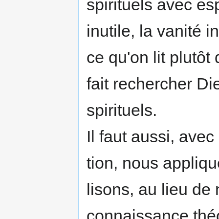
spirituels avec esp
inutile, la vanité i
ce qu'on lit plutôt 
fait recher­cher 
spirituels.
Il faut aussi, avec
tion, nous appli
lisons, au lieu de
connaissance théo