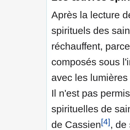
Après la lecture de
spirituels des sai
réchauffent, parce
composés sous l'ins­
avec les lumières 
Il n'est pas permi
spirituelles de sa
[4]
de Cassien
, de