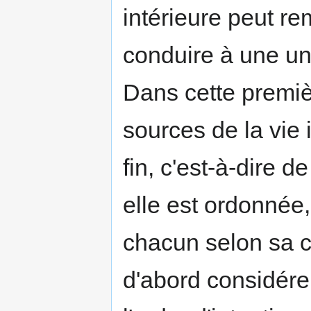
intérieure peut re
conduire à une uni
Dans cette premièr
sources de la vie 
fin, c'est-à-dire d
elle est ordonnée, 
chacun selon sa co
d'abord considérer