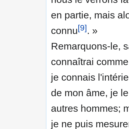
en partie, mais al
[9]
connu
. »
Remarquons-le, sai
connaîtrai comm
je connais l'intér
de mon âme, je le
autres hommes; ma
je ne puis mesurer