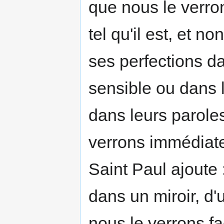
que nous le verrons
tel qu'il est, et n
ses perfections da
sensible ou dans l
dans leurs paroles
verrons immédiate
Saint Paul ajoute
dans un miroir, d
nous le verrons fa