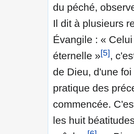
du péché, observ
Il dit à plusieurs 
Évangile : « Celui 
[5]
éternelle »
, c'es
de Dieu, d'une foi 
pratique des préce
commencée. C'est
les huit béatitud
[6]