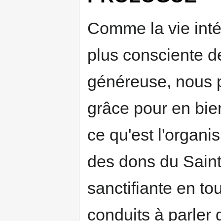
Comme la vie inté
plus consciente d
généreuse, nous p
grâce pour en bien
ce qu'est l'organi
des dons du Saint-
sanctifiante en to
conduits à parler