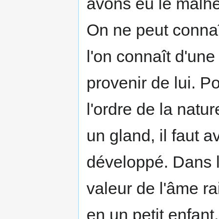
avons eu le malhe
On ne peut connaî
l'on connaît d'une
provenir de lui. P
l'ordre de la natu
un gland, il faut 
développé. Dans l
valeur de l'âme r
en un petit enfant,