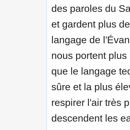
des paroles du Sau
et gardent plus d
langage de l'Évang
nous portent plus
que le langage tec
sûre et la plus él
respirer l'air très
descendent les ea