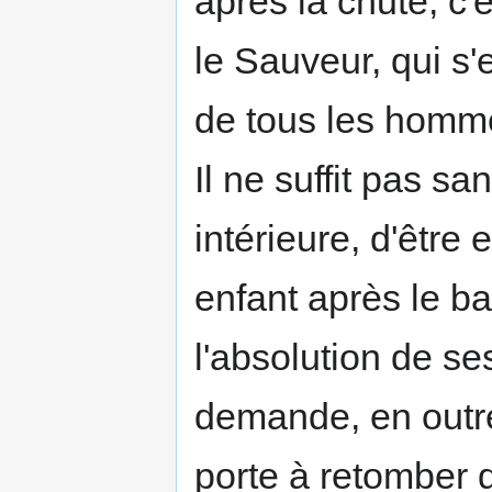
après la chute, c'
le Sauveur, qui s'e
de tous les homm
Il ne suffit pas sa
intérieure, d'être
enfant après le b
l'absolution de ses
demande, en outre
porte à retomber 