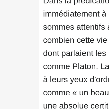
Dans la prédicati
immédiatement à la
sommes attentifs 
combien cette vie d
dont parlaient les
comme Platon. La vi
à leurs yeux d'ordre
comme « un beau r
une absolue certit