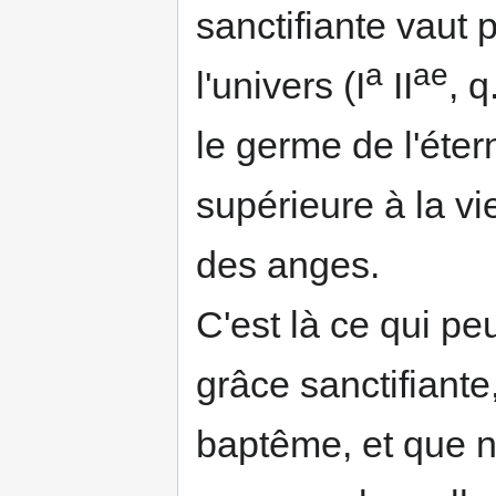
sanctifiante vaut 
a
ae
l'univers (I
II
, q
le germe de l'éte
supérieure à la vi
des anges.
C'est là ce qui pe
grâce sanctifiant
baptême, et que n