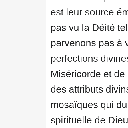
est leur source é
pas vu la Déité tel
parvenons pas à vo
perfections divines
Miséricorde et de 
des attributs divi
mosaïques qui du
spirituelle de Di