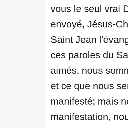
vous le seul vrai 
envoyé, Jésus-Chr
Saint Jean l'évan
ces paroles du Sau
aimés, nous somm
et ce que nous se
manifesté; mais n
manifestation, no