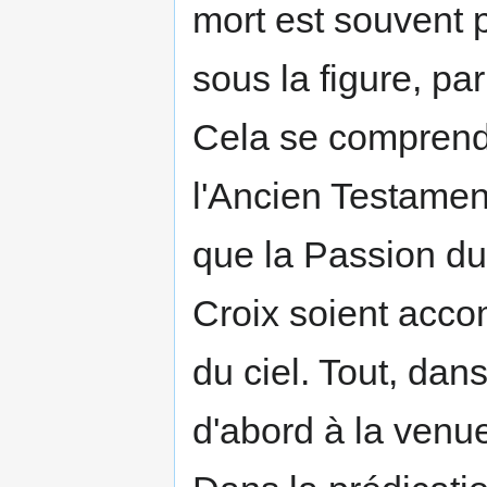
mort est souvent 
sous la figure, pa
Cela se comprend 
l'Ancien Testament
que la Passion du 
Croix soient accom
du ciel. Tout, dan
d'abord à la venu