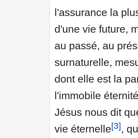
l'assurance la pl
d'une vie future, 
au passé, au prése
surnaturelle, mes
dont elle est la pa
l'immobile éternité
Jésus nous dit que
[3]
vie éternelle
, q