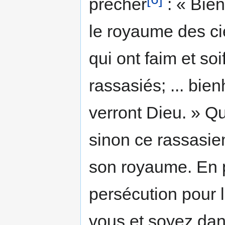
prêcher
: « Bien
le royaume des ci
qui ont faim et soi
rassasiés; ... bie
verront Dieu. » Qu
sinon ce rassasie
son royaume. En pa
persécution pour la
vous et soyez dans