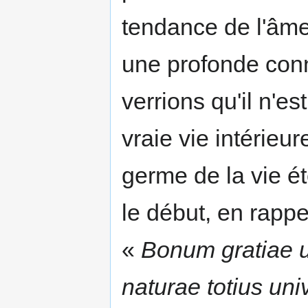
tendance de l'âme
une profonde conn
verrions qu'il n'e
vraie vie intérieur
germe de la vie éte
le début, en rappe
«
Bonum gratiae 
naturae totius uni