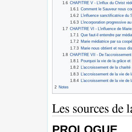
1.6
CHAPITRE V - L'influx du Christ ré
1.6.1
Comment le Sauveur nous commu
1.6.2
L'influence sanctificatrice du 
1.6.3
L'incorporation progressive au 
1.7
CHAPITRE VI - L'influence de Marie
1.7.1
Que faut-il entendre par média
1.7.2
Marie médiatrice par sa coopér
1.7.3
Marie nous obtient et nous dis
1.8
CHAPITRE VII - De l'accroissement de
1.8.1
Pourquoi la vie de la grâce et
1.8.2
L'accroissement de la charité
1.8.3
L'accroissement de la vie de l
1.8.4
L'accroissement de la vie de 
2
Notes
Les sources de la
PROLOGUE