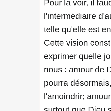
Pour la voir, il f
l'intermédiaire d'
telle qu'elle est en
Cette vision const
exprimer quelle jo
nous : amour de Di
pourra désormais,
l'amoindrir; amou
surtout que Dieu so