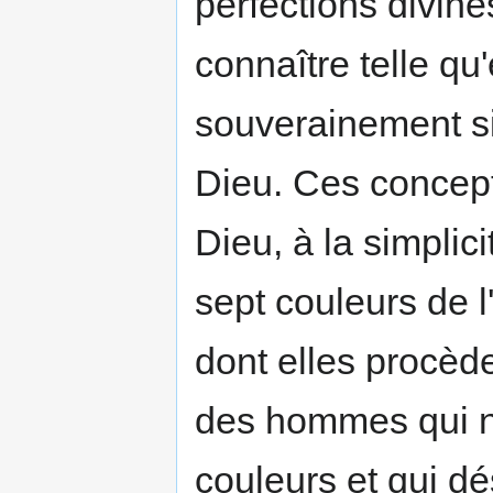
perfections divine
connaître telle qu'
souverainement sim
Dieu. Ces concepts
Dieu, à la simplic
sept couleurs de l
dont elles procè
des hommes qui n'
couleurs et qui dés