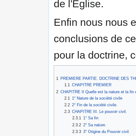
de l'Eglise.
Enfin nous nous e
conclusions de ce 
pour la doctrine, 
1
PREMIERE PARTIE. DOCTRINE DES THE
1.1
CHAPITRE PREMIER
2
CHAPITRE II Quelle est la nature et la fin d
2.1
1° Nature de la société civile
2.2
2° Fin de la société civile.
2.3
CHAPITRE III. Le pouvoir civil.
2.3.1
1° Sa fin
2.3.2
2° Sa nature.
2.3.3
3° Origine du Pouvoir civil.