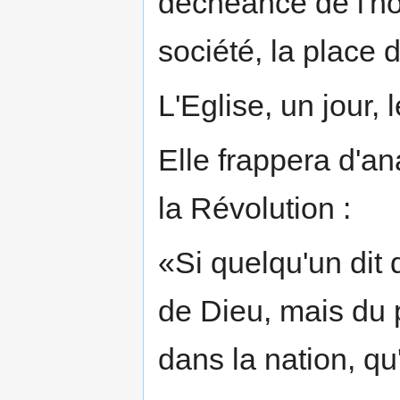
déchéance de l'h
société, la place 
L'Eglise, un jour, l
Elle frappera d'a
la Révolution :
«Si quelqu'un dit 
de Dieu, mais du 
dans la nation, qu