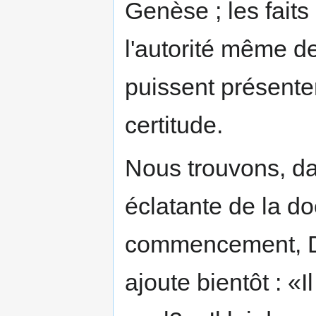
Genèse ; les faits
l'autorité même de
puissent présente
certitude.
Nous trouvons, da
éclatante de la do
commencement, Di
ajoute bientôt : «