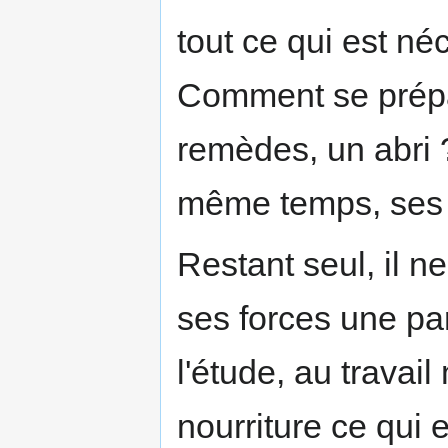
tout ce qui est né
Comment se prépar
remèdes, un abri 
même temps, ses i
Restant seul, il n
ses forces une par
l'étude, au travai
nourriture ce qui 