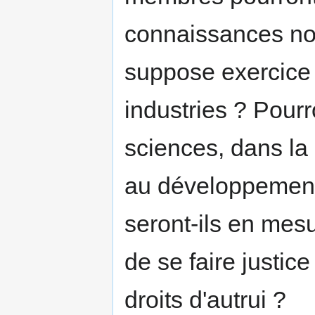
connaissances nom
suppose exercice 
industries ? Pourro
sciences, dans la
au développement 
seront-ils en mesu
de se faire justi
droits d'autrui ?