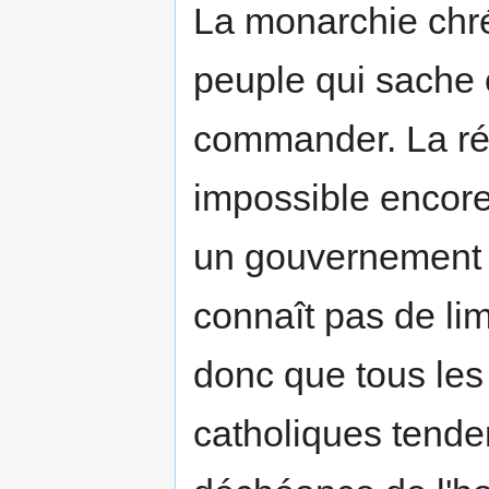
La monarchie chré
peuple qui sache o
commander. La rép
impossible encore,
un gouvernement p
connaît pas de lim
donc que tous les 
catholiques tenden