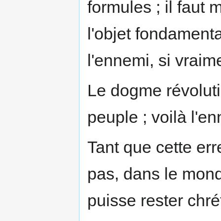
formules ; il faut
l'objet fondamenta
l'ennemi, si vraim
Le dogme révoluti
peuple ; voilà l'en
Tant que cette err
pas, dans le mon
puisse rester chré