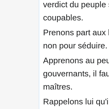
verdict du peupl
coupables.
Prenons part aux l
non pour séduire.
Apprenons au peup
gouvernants, il fa
maîtres.
Rappelons lui qu'i