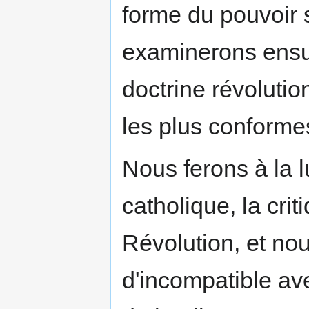
forme du pouvoir 
examinerons ensuit
doctrine révolution
les plus conformes
Nous ferons à la 
catholique, la cri
Révolution, et nou
d'incompatible av