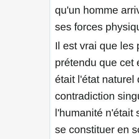
qu'un homme arri
ses forces physiq
Il est vrai que le
prétendu que cet é
était l'état natur
contradiction sing
l'humanité n'était 
se constituer en so