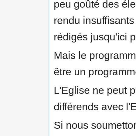
peu goûté des élec
rendu insuffisant
rédigés jusqu'ici 
Mais le programme
être un programme
L'Eglise ne peut p
différends avec l'E
Si nous soumetton