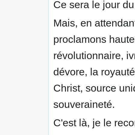
Ce sera le jour du
Mais, en attendant
proclamons hautem
révolutionnaire, i
dévore, la royaut
Christ, source uni
souveraineté.
C'est là, je le re