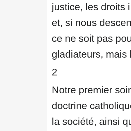
justice, les droit
et, si nous descen
ce ne soit pas pou
gladiateurs, mais
2
Notre premier soin
doctrine catholique
la société, ainsi q