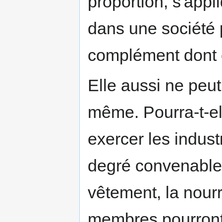
proportion, s'appli
dans une société p
complément dont e
Elle aussi ne peut
même. Pourra-t-el
exercer les indus
degré convenable 
vêtement, la nourr
membres pourront-i