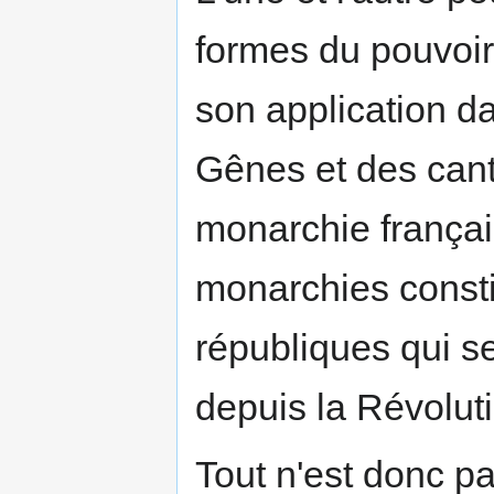
formes du pouvoir
son application d
Gênes et des can
monarchie frança
monarchies consti
républiques qui s
depuis la Révolut
Tout n'est donc p