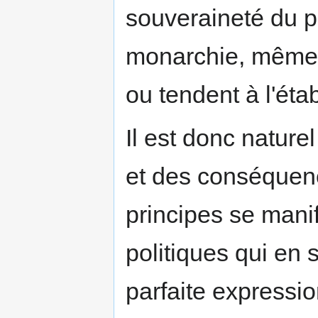
souveraineté du pe
monarchie, même co
ou tendent à l'étab
Il est donc nature
et des conséquenc
principes se manif
politiques qui en 
parfaite expressio