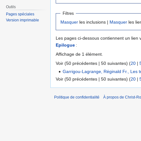
Outils
Filtres
Pages spéciales
Version imprimable
Masquer
les inclusions |
Masquer
les lie
Les pages ci-dessous contiennent un lien 
Epilogue
:
Affichage de 1 élément.
Voir (50 précédentes | 50 suivantes) (
20
|
Garrigou-Lagrange, Réginald Fr., Les tr
Voir (50 précédentes | 50 suivantes) (
20
|
Politique de confidentialité
À propos de Christ-Ro