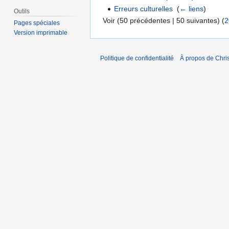
Erreurs culturelles
‎
(
← liens
)
Outils
Voir (50 précédentes | 50 suivantes) (
2
Pages spéciales
Version imprimable
Politique de confidentialité
À propos de Chris