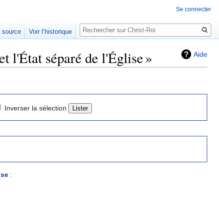
Se connecter
Rechercher
e source
Voir l’historique
et l'État séparé de l'Église »
Aide
Inverser la sélection
ise
: