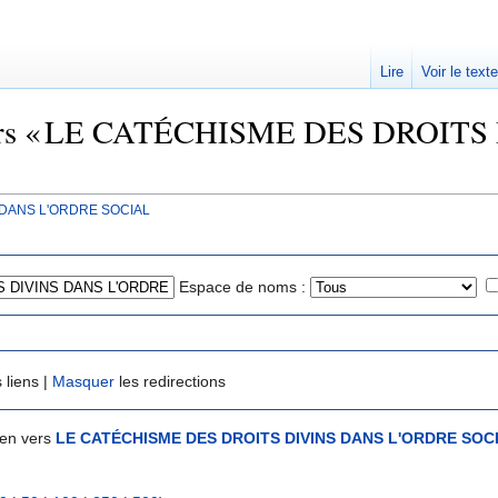
Lire
Voir le text
t vers « LE CATÉCHISME DES DROI
 DANS L'ORDRE SOCIAL
Espace de noms :
 liens |
Masquer
les redirections
ien vers
LE CATÉCHISME DES DROITS DIVINS DANS L'ORDRE SOC