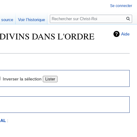
Se connecter
Rechercher
e source
Voir l’historique
TS DIVINS DANS L'ORDRE
Aide
Inverser la sélection
IAL
: