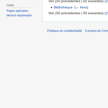
Voir (50 précédentes | 50 suivantes) (
2
Outils
Bibliothèque
‎
(
← liens
)
Pages spéciales
Voir (50 précédentes | 50 suivantes) (
2
Version imprimable
Politique de confidentialité
À propos de Chris