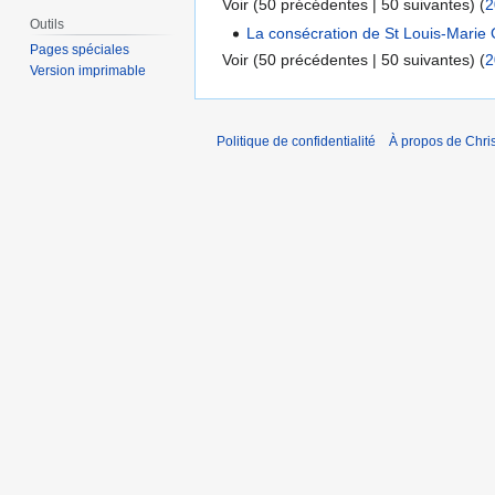
Voir (50 précédentes | 50 suivantes) (
2
Outils
La consécration de St Louis-Marie 
Pages spéciales
Voir (50 précédentes | 50 suivantes) (
2
Version imprimable
Politique de confidentialité
À propos de Chris