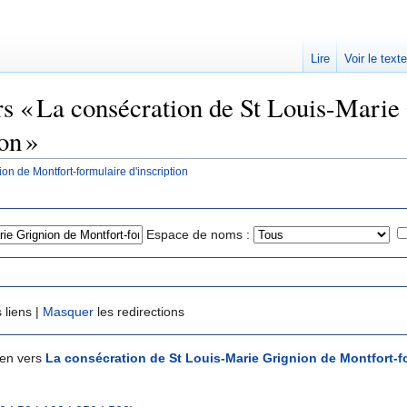
Lire
Voir le text
ers « La consécration de St Louis-Marie
on »
on de Montfort-formulaire d'inscription
Espace de noms :
 liens |
Masquer
les redirections
ien vers
La consécration de St Louis-Marie Grignion de Montfort-fo