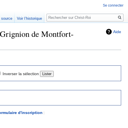
Se connecter
Rechercher
e source
Voir l’historique
 Grignion de Montfort-
Aide
Inverser la sélection
rmulaire d'inscription
: