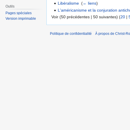
Libéralisme
‎
(
← liens
)
Outils
L'américanisme et la conjuration antic
Pages spéciales
Voir (50 précédentes | 50 suivantes) (
20
|
Version imprimable
Politique de confidentialité
À propos de Christ-Ro