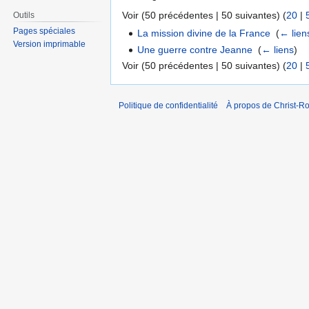
Voir (50 précédentes | 50 suivantes) (
20
|
Outils
Pages spéciales
La mission divine de la France
‎
(
← lien
Version imprimable
Une guerre contre Jeanne
‎
(
← liens
)
Voir (50 précédentes | 50 suivantes) (
20
|
Politique de confidentialité
À propos de Christ-Ro