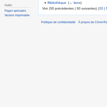
Bibliothèque
‎
(
← liens
)
Outils
Voir (50 précédentes | 50 suivantes) (
20
|
Pages spéciales
Version imprimable
Politique de confidentialité
À propos de Christ-Ro