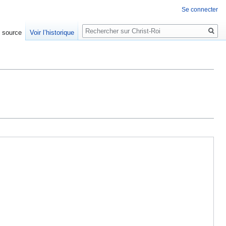
Se connecter
Rechercher
e source
Voir l’historique