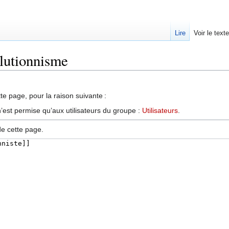
Lire
Voir le text
olutionnisme
te page, pour la raison suivante :
’est permise qu’aux utilisateurs du groupe :
Utilisateurs
.
de cette page.