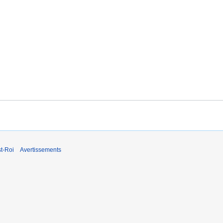
t-Roi
Avertissements