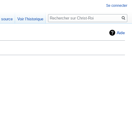
Se connecter
Rechercher
e source
Voir l’historique
Aide