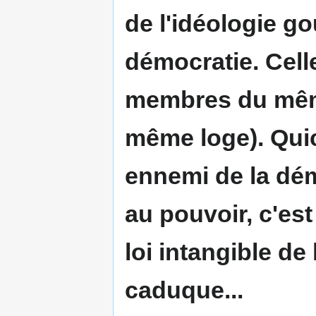
de l'idéologie go
démocratie. Celle
membres du même
même loge). Qui
ennemi de la démo
au pouvoir, c'est
loi intangible de
caduque...