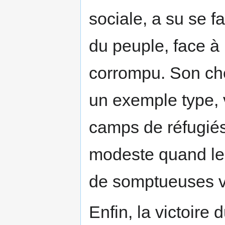
sociale, a su se fa
du peuple, face à
corrompu. Son che
un exemple type, 
camps de réfugié
modeste quand le
de somptueuses vil
Enfin, la victoire