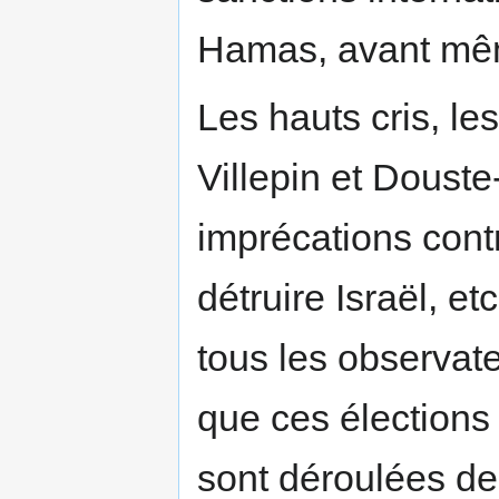
Hamas, avant même 
Les hauts cris, l
Villepin et Douste
imprécations contr
détruire Israël, et
tous les observat
que ces élections 
sont déroulées de 