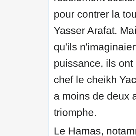
pour contrer la t
Yasser Arafat. Ma
qu'ils n'imaginai
puissance, ils ont 
chef le cheikh Yac
a moins de deux a
triomphe.
Le Hamas, notamm