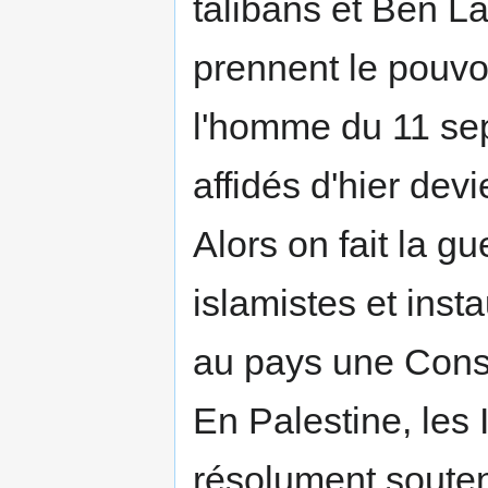
talibans et Ben L
prennent le pouvo
l'homme du 11 sep
affidés d'hier dev
Alors on fait la g
islamistes et inst
au pays une Const
En Palestine, les 
résolument souten