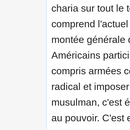
charia sur tout le 
comprend l'actuel E
montée générale d
Américains partici
compris armées co
radical et impose
musulman, c'est é
au pouvoir. C'est e