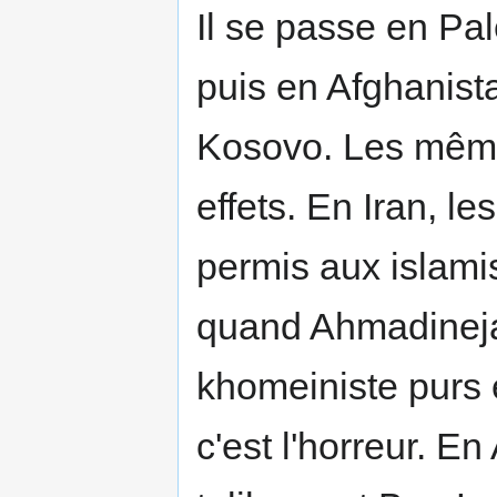
Il se passe en Pal
puis en Afghanista
Kosovo. Les mêm
effets. En Iran, l
permis aux islami
quand Ahmadineja
khomeiniste purs e
c'est l'horreur. En