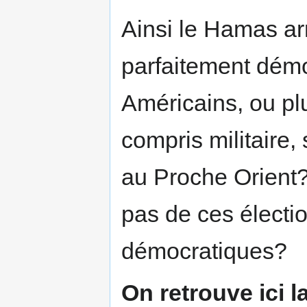
Ainsi le Hamas arr
parfaitement dém
Américains, ou plu
compris militaire,
au Proche Orient? 
pas de ces électi
démocratiques?
On retrouve ici l