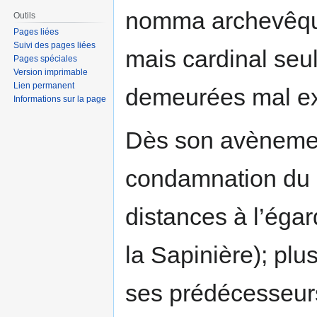
nomma archevêque
Outils
Pages liées
Suivi des pages liées
mais cardinal seu
Pages spéciales
Version imprimable
Lien permanent
demeurées mal ex
Informations sur la page
Dès son avènemen
condamnation du 
distances à l’égar
la Sapinière); plus
ses prédécesseurs