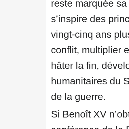
reste marquée sa 
s’inspire des prin
vingt-cinq ans plu
conflit, multiplie
hâter la fin, dével
humanitaires du S
de la guerre.
Si Benoît XV n’obt