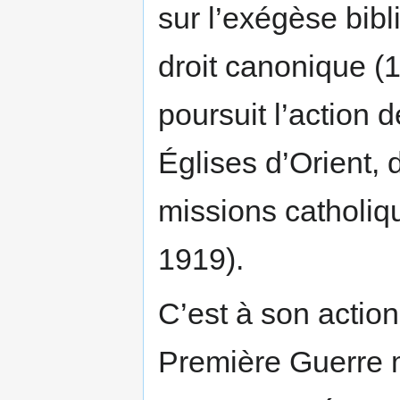
sur l’exégèse bib
droit canonique (1
poursuit l’action 
Églises d’Orient,
missions catholiq
1919).
C’est à son action
Première Guerre mo