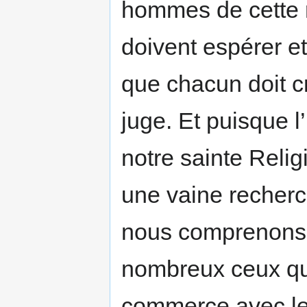
hommes de cette 
doivent espérer et
que chacun doit c
juge. Et puisque l
notre sainte Reli
une vaine recherc
nous comprenons 
nombreux ceux qu
commerce avec les 