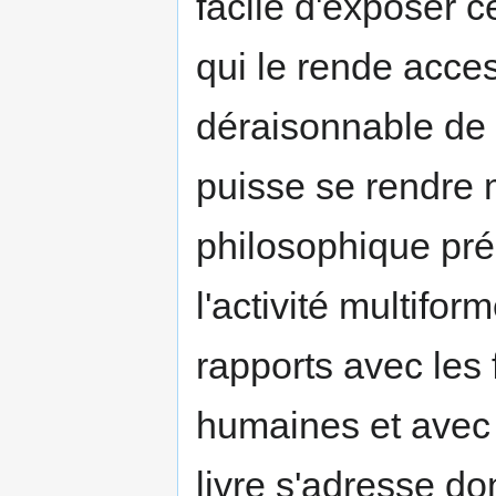
facile d'exposer 
qui le rende access
déraisonnable de 
puisse se rendre 
philosophique préa
l'activité multif
rapports avec les 
humaines et avec 
livre s'adresse d