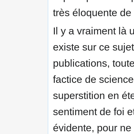
très éloquente de
Il y a vraiment là 
existe sur ce suj
publications, tou
factice de science 
superstition en ét
sentiment de foi et 
évidente, pour ne 