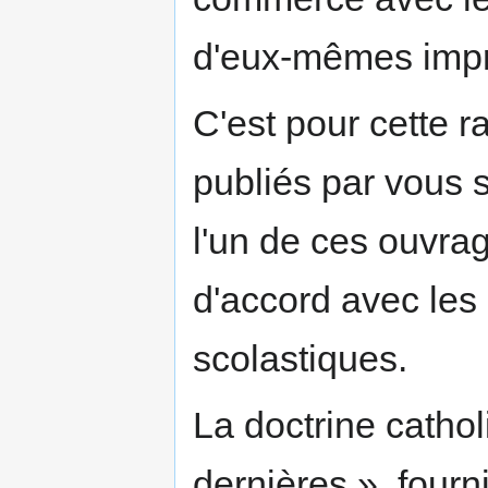
d'eux-mêmes imp
C'est pour cette 
publiés par vous
l'un de ces ouvra
d'accord avec les
scolastiques.
La doctrine cathol
dernières », fourn