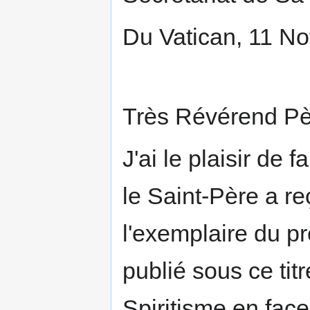
Du Vatican, 11 N
Très Révérend Pè
J'ai le plaisir de
le Saint-Père a re
l'exemplaire du p
publié sous ce tit
Spiritisme en face