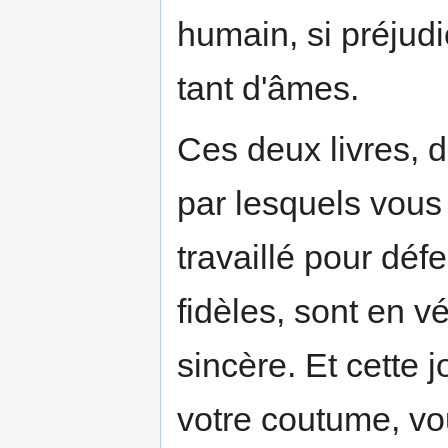
humain, si préjudi
tant d'âmes.
Ces deux livres, 
par lesquels vou
travaillé pour défe
fidèles, sont en v
sincère. Et cette 
votre coutume, v