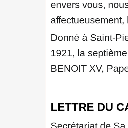
envers vous, nous
affectueusement, 
Donné à Saint-Pie
1921, la septième 
BENOIT XV, Pape
LETTRE DU C
Secrétariat de Sa