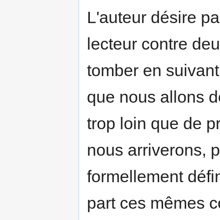
L'auteur désire pa
lecteur contre de
tomber en suivant 
que nous allons do
trop loin que de 
nous arriverons, 
formellement défin
part ces mêmes co