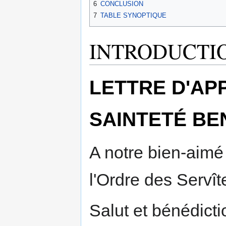
6
CONCLUSION
7
TABLE SYNOPTIQUE
INTRODUCTI
LETTRE D'AP
SAINTETÉ BEN
A notre bien-aimé 
l'Ordre des Servî
Salut et bénédicti