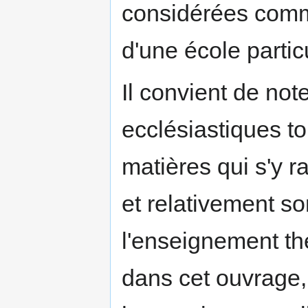
considérées comm
d'une école partic
Il convient de note
ecclésiastiques to
matières qui s'y ra
et relativement s
l'enseignement thé
dans cet ouvrage, 