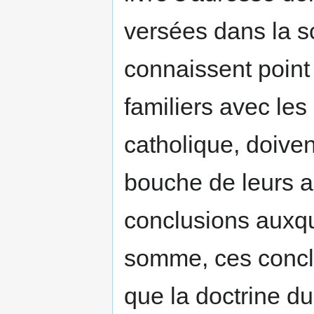
versées dans la s
connaissent point
familiers avec les
catholique, doiven
bouche de leurs a
conclusions auxqu
somme, ces concl
que la doctrine d