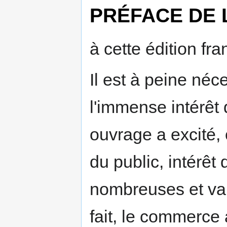
PRÉFACE DE 
à cette édition fra
Il est à peine néc
l'immense intérêt 
ouvrage a excité, 
du public, intérêt
nombreuses et va
fait, le commerce 