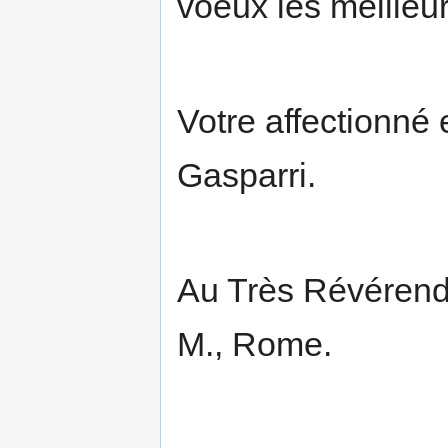
voeux les meilleur
Votre affectionné 
Gasparri.
Au Très Révérend 
M., Rome.