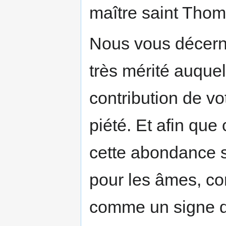
maître saint Thom
Nous vous décerno
très mérité auque
contribution de vo
piété. Et afin que
cette abondance si
pour les âmes, c
comme un signe de