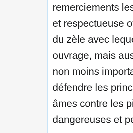
remerciements les 
et respectueuse of
du zèle avec lequ
ouvrage, mais aus
non moins importa
défendre les princ
âmes contre les 
dangereuses et p