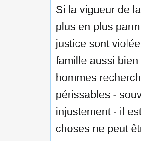
Si la vigueur de l
plus en plus parmi 
justice sont violée
famille aussi bien 
hommes recherchen
périssables - souv
injustement - il es
choses ne peut êtr