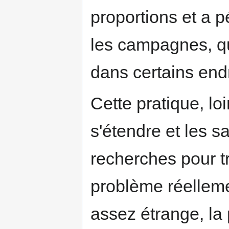
proportions et a pé
les campagnes, qu'
dans certains endr
Cette pratique, loi
s'étendre et les s
recherches pour tr
problème réelleme
assez étrange, la