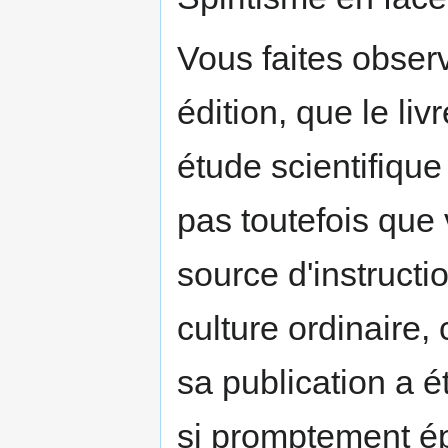
Vous faites observ
édition, que le liv
étude scientifiqu
pas toutefois que
source d'instructi
culture ordinaire
sa publication a ét
si promptement é