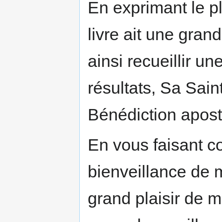
En exprimant le pl
livre ait une gran
ainsi recueillir 
résultats, Sa Sain
Bénédiction apost
En vous faisant c
bienveillance de 
grand plaisir de 