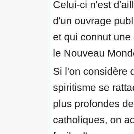
Celui-ci n'est d'a
d'un ouvrage publ
et qui connut une 
le Nouveau Mond
Si l'on considère 
spiritisme se ratt
plus profondes de 
catholiques, on a