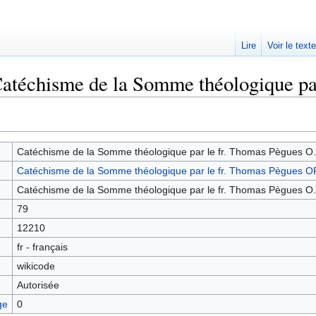
Lire
Voir le text
Catéchisme de la Somme théologique par
Catéchisme de la Somme théologique par le fr. Thomas Pègues O.
Catéchisme de la Somme théologique par le fr. Thomas Pègues O
Catéchisme de la Somme théologique par le fr. Thomas Pègues O.
79
12210
fr - français
wikicode
Autorisée
ge
0