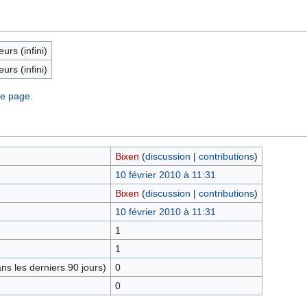
eurs (infini)
eurs (infini)
te page.
Bixen
(
discussion
|
contributions
)
10 février 2010 à 11:31
Bixen
(
discussion
|
contributions
)
10 février 2010 à 11:31
1
1
s les derniers 90 jours)
0
0