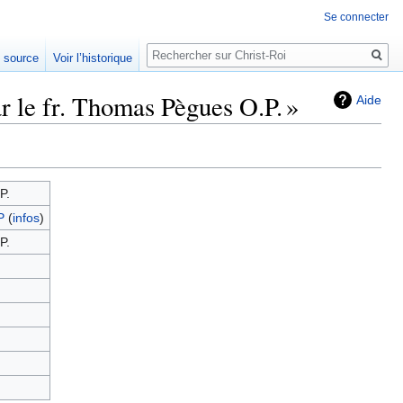
Se connecter
Rechercher
e source
Voir l’historique
 le fr. Thomas Pègues O.P. »
Aide
P.
P
(
infos
)
P.