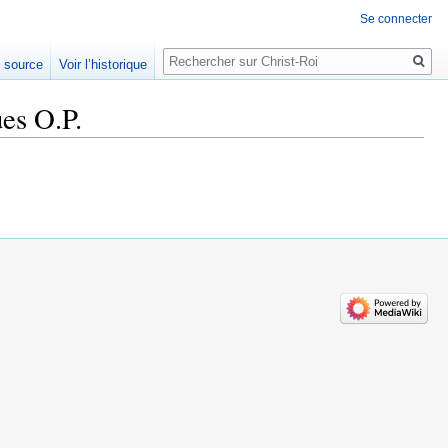
Se connecter
Rechercher
e source
Voir l’historique
es O.P.