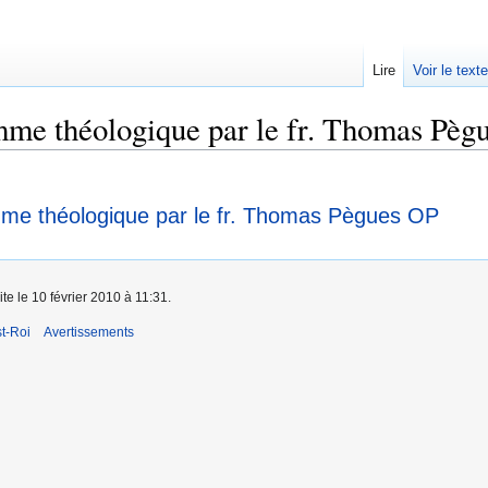
Lire
Voir le text
me théologique par le fr. Thomas Pègu
me théologique par le fr. Thomas Pègues OP
te le 10 février 2010 à 11:31.
t-Roi
Avertissements