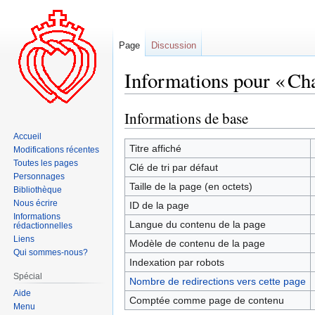
Page
Discussion
Informations pour « Ch
Informations de base
Aller
Aller
à
à
Accueil
la
la
Titre affiché
Modifications récentes
navigation
recherche
Toutes les pages
Clé de tri par défaut
Personnages
Taille de la page (en octets)
Bibliothèque
Nous écrire
ID de la page
Informations
Langue du contenu de la page
rédactionnelles
Liens
Modèle de contenu de la page
Qui sommes-nous?
Indexation par robots
Spécial
Nombre de redirections vers cette page
Aide
Comptée comme page de contenu
Menu