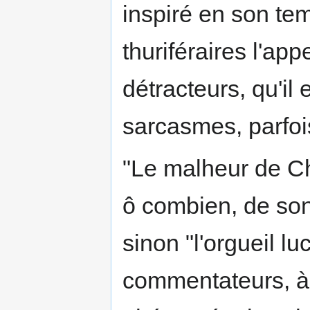
inspiré en son te
thuriféraires l'app
détracteurs, qu'il 
sarcasmes, parfois
"Le malheur de Ch
ô combien, de son 
sinon "l'orgueil lu
commentateurs, à 