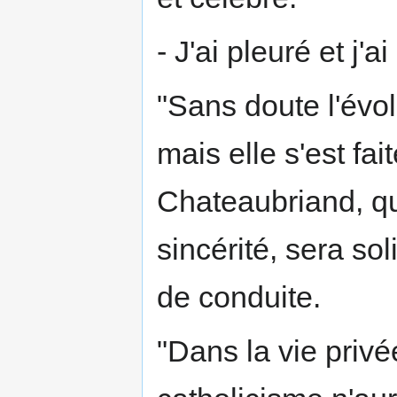
- J'ai pleuré et j'ai
"Sans doute l'évolu
mais elle s'est fai
Chateaubriand, q
sincérité, sera sol
de conduite.
"Dans la vie privée