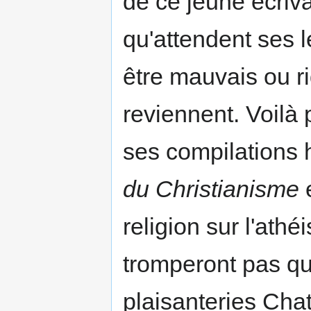
de ce jeune écrivai
qu'attendent ses l
être mauvais ou ri
reviennent. Voilà
ses compilations h
du Christianisme
e
religion sur l'ath
tromperont pas qu
plaisanteries Cha