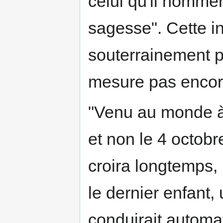
celui qu'il nomme
sagesse". Cette i
souterrainement p
mesure pas encore 
"Venu au monde à
et non le 4 octobr
croira longtemps,
le dernier enfant,
conduirait automa