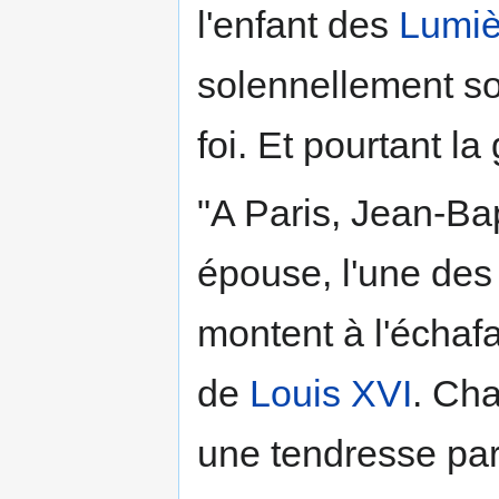
l'enfant des
Lumiè
solennellement so
foi. Et pourtant l
"A Paris, Jean-Ba
épouse, l'une des 
montent à l'échaf
de
Louis XVI
. Ch
une tendresse part