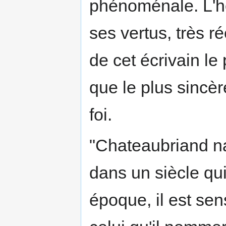
phénoménale. L'ho
ses vertus, très r
de cet écrivain l
que le plus sincèr
foi.
"Chateaubriand na
dans un siècle qui
époque, il est sen