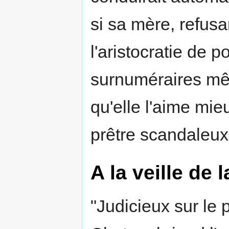
si sa mère, refus
l'aristocratie de p
surnuméraires mêm
qu'elle l'aime mi
prêtre scandaleux
A la veille de 
"Judicieux sur le 