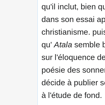
qu'il inclut, bien 
dans son essai ap
christianisme. pui
qu'
Atala
semble b
sur l'éloquence de
poésie des sonner
décide à publier se
à l'étude de fond.