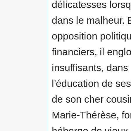
délicatesses lorsq
dans le malheur. E
opposition politiq
financiers, il engl
insuffisants, dans
l'éducation de ses
de son cher cousin
Marie-Thérèse, fo
héberge de vieux p