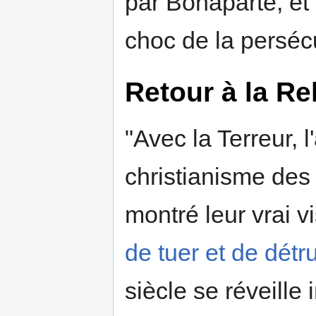
par Bonaparte, et
choc de la perséc
Retour à la Re
"Avec la Terreur, l'
christianisme des
montré leur vrai v
de tuer et de détru
siècle se réveille