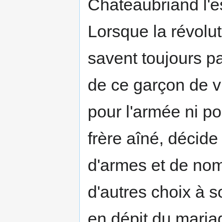
Chateaubriand l'es
Lorsque la révolu
savent toujours pa
de ce garçon de vi
pour l'armée ni po
frère aîné, décide
d'armes et de nom
d'autres choix à s
en dépit du maria