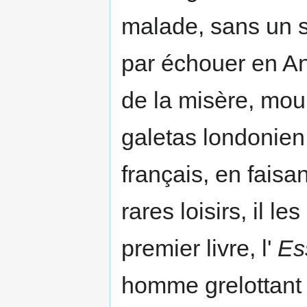
malade, sans un so
par échouer en Ang
de la misère, mour
galetas londonien.
français, en faisa
rares loisirs, il l
premier livre, l'
Es
homme grelottant q