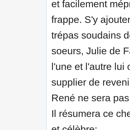
et facilement mépr
frappe. S'y ajoute
trépas soudains d
soeurs, Julie de F
l'une et l'autre lu
supplier de reveni
René ne sera pas 
Il résumera ce ch
et célèbre: