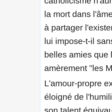
catholicisme n'aur
la mort dans l'âme
à partager l'exis
lui impose-t-il sa
belles amies que
amèrement "les M
L'amour-propre e
éloigné de l'humili
son talent équivau