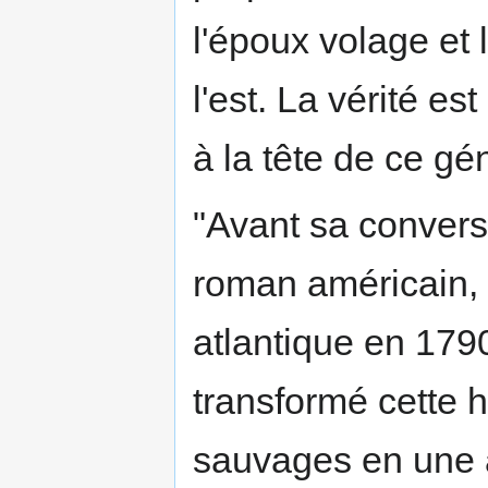
l'époux volage et l
l'est. La vérité es
à la tête de ce gé
"Avant sa conversi
roman américain, 
atlantique en 1790
transformé cette 
sauvages en une a