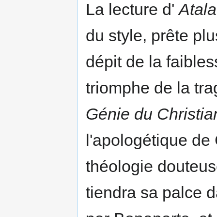
La lecture d'
Atala
du style, prête pl
dépit de la faible
triomphe de la tr
Génie du Christi
l'apologétique de 
théologie douteuse
tiendra sa palce d