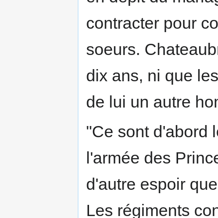
contracter pour c
soeurs. Chateaubri
dix ans, ni que le
de lui un autre h
"Ce sont d'abord 
l'armée des Princ
d'autre espoir que
Les régiments con