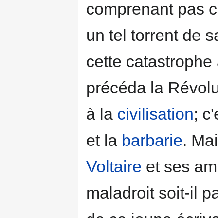
comprenant pas c
un tel torrent de 
cette catastrophe
précéda la Révolut
à la
civilisation
; c
et la
barbarie
. Ma
Voltaire
et ses ami
maladroit soit-il 