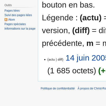
bouton en bas.
Outils
Pages liées
Légende :
(actu)
=
Suivi des pages liées
Atom
Pages spéciales
version,
(diff)
= di
Informations sur la page
précédente,
m
= m
14 juin 200
actu
diff
1 685 octets
+
Politique de confidentialité
À propos de Christ-Ro