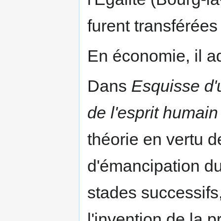
furent transférées
En économie, il a
Dans
Esquisse d'
de l'esprit humain
théorie en vertu d
d'émancipation d
stades successifs
l'invention de la 