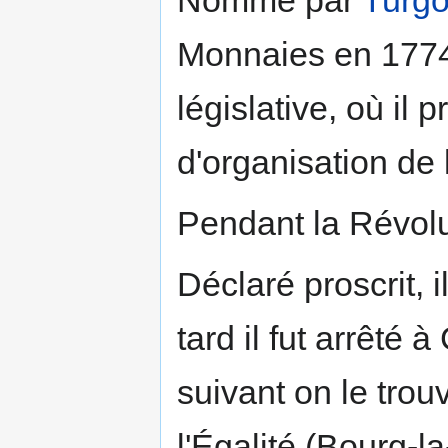
Monnaies en 1774,
législative, où il
d'organisation de l
Pendant la Révolut
Déclaré proscrit, il
tard il fut arrêté 
suivant on le tro
l'Égalité (Bourg-l