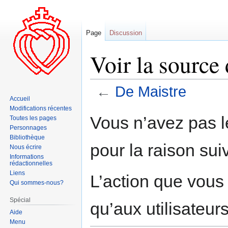
Page
Discussion
Voir la source
←
De Maistre
Accueil
Modifications récentes
Aller
Aller
Vous n’avez pas le
Toutes les pages
à
à
Personnages
la
la
Bibliothèque
pour la raison sui
navigation
recherche
Nous écrire
Informations
rédactionnelles
Liens
L’action que vous
Qui sommes-nous?
Spécial
qu’aux utilisateur
Aide
Menu