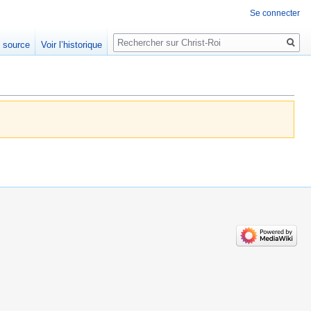
Se connecter
Rechercher
e source
Voir l’historique