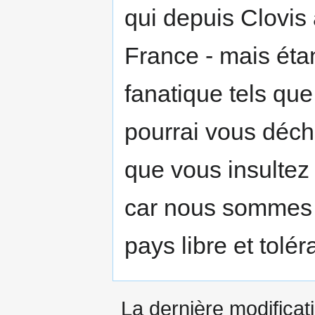
qui depuis Clovis 
France - mais éta
fanatique tels qu
pourrai vous décho
que vous insultez 
car nous sommes -
pays libre et tolér
La dernière modificati