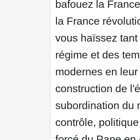
bafouez la France
la France révoluti
vous haïssez tant
régime et des temp
modernes en leur 
construction de l'é
subordination du r
contrôle, politiqu
forcé du Pape en 