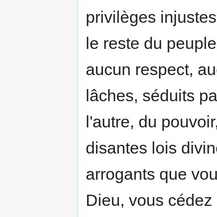
privilèges injuste
le reste du peupl
aucun respect, au
lâches, séduits pa
l'autre, du pouvoi
disantes lois div
arrogants que vou
Dieu, vous cédez à