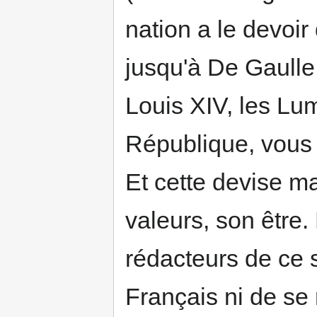
nation a le devoir
jusqu'à De Gaulle
Louis XIV, les Lumi
République, vous 
Et cette devise ma
valeurs, son être.
rédacteurs de ce s
Français ni de se 