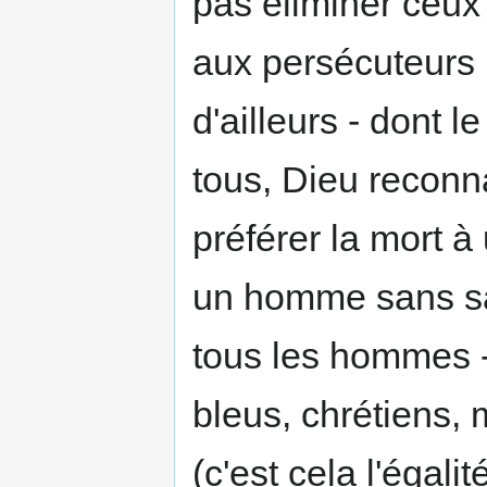
pas éliminer ceux
aux persécuteurs r
d'ailleurs - dont l
tous, Dieu reconn
préférer la mort à
un homme sans sa
tous les hommes - 
bleus, chrétiens, 
(c'est cela l'égalité