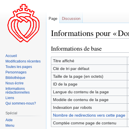
Page
Discussion
Informations pour « Do
Informations de base
Aller
Aller
à
à
Accueil
la
la
Titre affiché
Modifications récentes
navigation
recherche
Toutes les pages
Clé de tri par défaut
Personnages
Taille de la page (en octets)
Bibliothèque
Nous écrire
ID de la page
Informations
Langue du contenu de la page
rédactionnelles
Liens
Modèle de contenu de la page
Qui sommes-nous?
Indexation par robots
Spécial
Nombre de redirections vers cette page
Aide
Comptée comme page de contenu
Menu