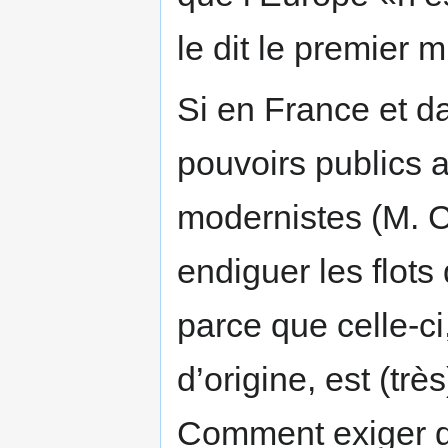
le dit le premier m
Si en France et da
pouvoirs publics 
modernistes (M. Ch
endiguer les flots
parce que celle-ci
d’origine, est (tr
Comment exiger d