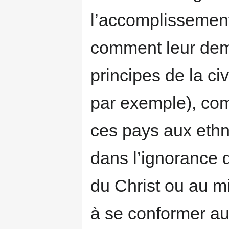
l’accomplissement 
comment leur dem
principes de la ci
par exemple), com
ces pays aux ethn
dans l’ignorance
du Christ ou au m
à se conformer aux