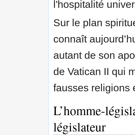
l'hospitalité unive
Sur le plan spirit
connaît aujourd’h
autant de son apos
de Vatican II qui 
fausses religions
L’homme-législat
législateur