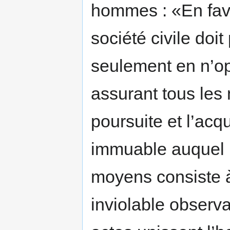
hommes : «En favo
société civile doi
seulement en n’o
assurant tous les
poursuite et l’acq
immuable auquel i
moyens consiste à 
inviolable observa