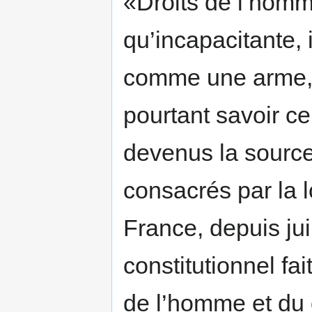
«Droits de l’homm
qu’incapacitante, 
comme une arme, 
pourtant savoir ce
devenus la source d
consacrés par la l
France, depuis jui
constitutionnel fai
de l’homme et du