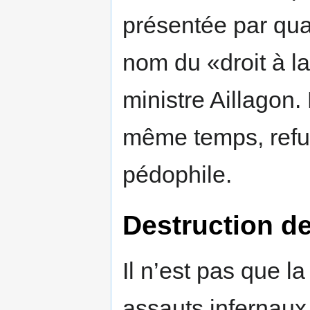
présentée par qua
nom du «droit à la
ministre Aillagon.
même temps, refus
pédophile.
Destruction de
Il n’est pas que la
assauts infernaux