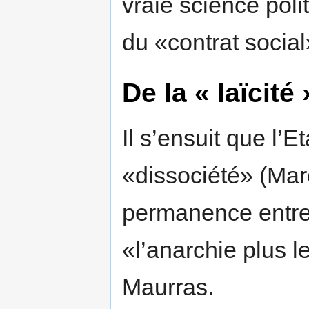
vraie science poli
du «contrat socia
De la « laïcité
Il s’ensuit que l’E
«dissociété» (Marc
permanence entre
«l’anarchie plus 
Maurras.