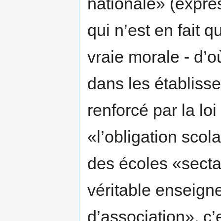
nationale» (expre
qui n’est en fait 
vraie morale - d’
dans les établissem
renforcé par la lo
«l’obligation scol
des écoles «secta
véritable enseign
d’association», c’