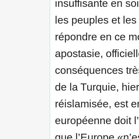
insuffisante en so
les peuples et le
répondre en ce m
apostasie, officiel
conséquences très 
de la Turquie, hier
réislamisée, est e
européenne doit l
que l’Europe «n’e