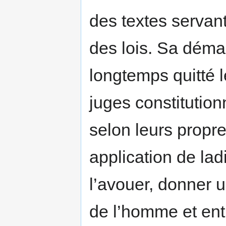
des textes servant
des lois. Sa dém
longtemps quitté l
juges constitution
selon leurs propr
application de lad
l’avouer, donner u
de l’homme et entr