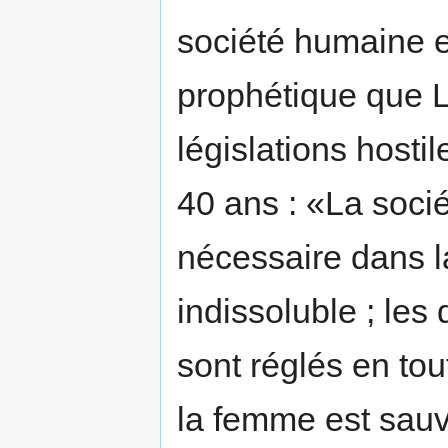
société humaine e
prophétique que L
législations host
40 ans : «La socié
nécessaire dans la
indissoluble ; les
sont réglés en tou
la femme est sauve