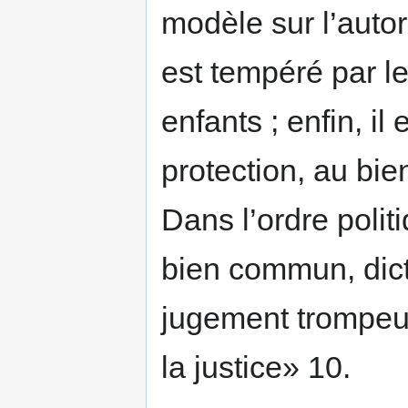
modèle sur l’autor
est tempéré par l
enfants ; enfin, il
protection, au bie
Dans l’ordre politi
bien commun, dict
jugement trompeur 
la justice» 10.