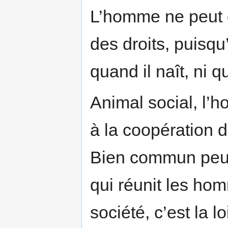
L’homme ne peut ê
des droits, puisq
quand il naît, ni q
Animal social, l
à la coopération d
Bien commun peut 
qui réunit les hom
société, c’est la 