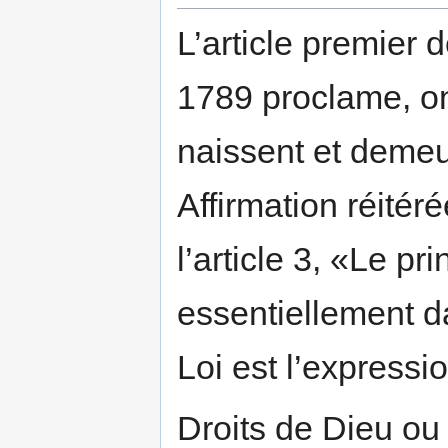
L’article premier 
1789 proclame, on
naissent et demeur
Affirmation réité
l’article 3, «Le p
essentiellement da
Loi est l’expressi
Droits de Dieu ou