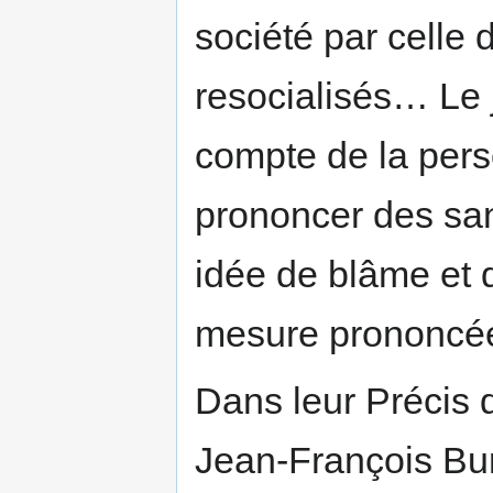
société par celle 
resocialisés… Le j
compte de la pers
prononcer des sa
idée de blâme et d
mesure prononcée
Dans leur Précis d
Jean-François Bur