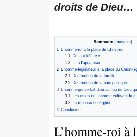
droits de Dieu…
Sommaire
1
L’homme-roi à la place du Christ-roi
1.1
De la « laïcité »…
1.2
… à l’apostasie
2
L’homme-législateur à la place du Christ-lég
2.1
Destruction de la famille
2.2
Destruction de la paix publique
3
L’homme qui se fait dieu au lieu du Dieu qu
3.1
Les droits de l’homme cultivent la c
3.2
La réponse de l'Eglise
4
Conclusion
L’homme-roi à l