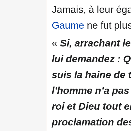
Jamais, à leur ég
Gaume
ne fut plus
«
Si, arrachant l
lui demandez : Qu
suis la haine de 
l’homme n’a pas é
roi et Dieu tout 
proclamation des