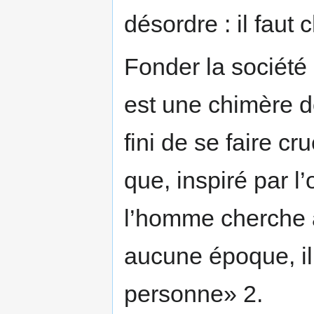
désordre : il faut ch
Fonder la société
est une chimère d
fini de se faire cr
que, inspiré par l’o
l’homme cherche à 
aucune époque, il
personne» 2.