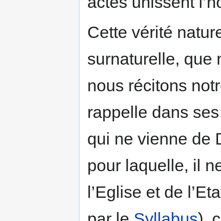
actes unissent l’
Cette vérité natur
surnaturelle, que
nous récitons not
rappelle dans ses E
qui ne vienne de 
pour laquelle, il 
l’Eglise et de l’E
par le
Syllabus
), 