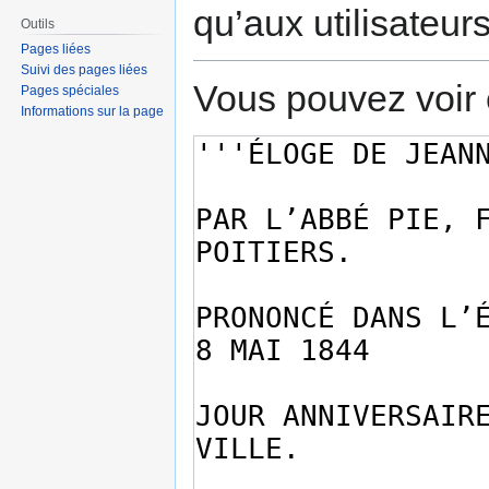
qu’aux utilisateur
Outils
Pages liées
Suivi des pages liées
Vous pouvez voir 
Pages spéciales
Informations sur la page