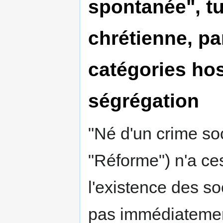
spontanée", tue
chrétienne, p
catégories hos
ségrégation
"Né d'un crime soc
"Réforme") n'a ce
l'existence des so
pas immédiatement