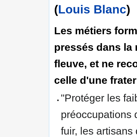
(
Louis Blanc
)
Les métiers form
pressés dans la
fleuve, et ne rec
celle d'une frate
"Protéger les fai
préoccupations d
fuir, les artisan