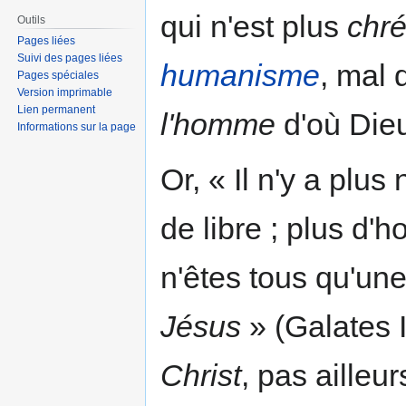
qui n'est plus
chré
Outils
Pages liées
Suivi des pages liées
humanisme
, mal
Pages spéciales
Version imprimable
Lien permanent
l'homme
d'où Dieu
Informations sur la page
Or, « Il n'y a plus 
de libre ; plus d
n'êtes tous qu'un
Jésus
» (Galates II
Christ
, pas ailleur