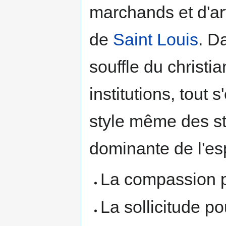
marchands et d'ar
de
Saint Louis
. D
souffle du christ
institutions, tout 
style même des sta
dominante de l'esp
La compassion p
La sollicitude p