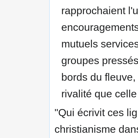
rapprochaient l'
encouragements 
mutuels services
groupes pressés
bords du fleuve,
rivalité que cell
"Qui écrivit ces li
christianisme dans