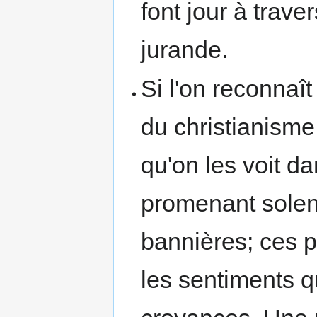
font jour à trave
jurande.
Si l'on reconnaî
du christianisme
qu'on les voit d
promenant solen
bannières; ces 
les sentiments qu