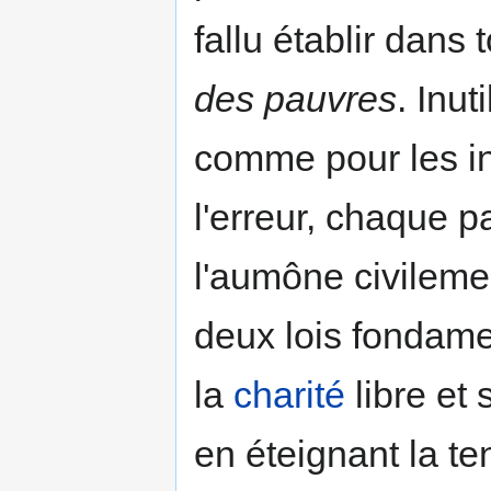
fallu établir dans
des pauvres
. Inu
comme pour les in
l'erreur, chaque 
l'aumône civilemen
deux lois fondame
la
charité
libre et 
en éteignant la t