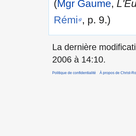
(
Mgr Gaume
,
L'E
Rémi
, p. 9.)
La dernière modificati
2006 à 14:10.
Politique de confidentialité
À propos de Christ-Ro