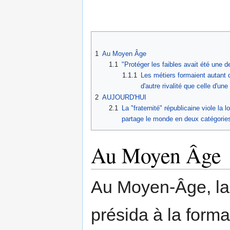
1
Au Moyen Âge
1.1
"Protéger les faibles avait été une d
1.1.1
Les métiers formaient autant 
d'autre rivalité que celle d'un
2
AUJOURD'HUI
2.1
La "fraternité" républicaine viole la l
partage le monde en deux catégories
Au Moyen Âge
Au Moyen-Âge, l
présida à la for