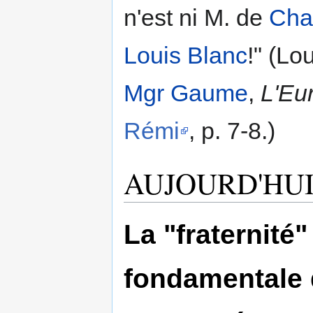
n'est ni M. de
Cha
Louis Blanc
!" (Lo
Mgr Gaume
,
L'Eu
Rémi
, p. 7-8.)
AUJOURD'HU
La "fraternité"
fondamentale d