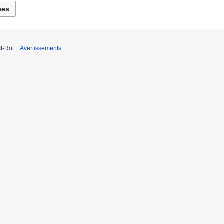
t-Roi
Avertissements