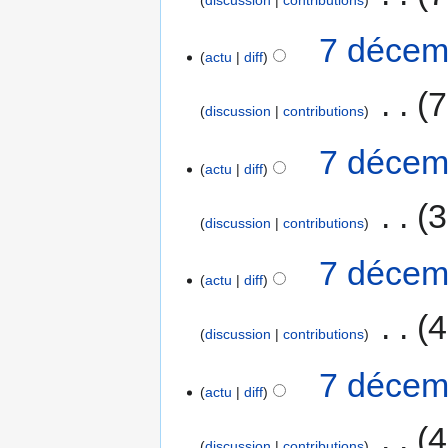
discussion
contributions
7 décem
actu
diff
‎
7
discussion
contributions
7 décem
actu
diff
‎
3
discussion
contributions
7 décem
actu
diff
‎
4
discussion
contributions
7 décem
actu
diff
‎
4
discussion
contributions