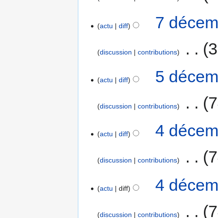
7 décem
actu
diff
‎
3
discussion
contributions
5 décem
actu
diff
‎
7
discussion
contributions
4 décem
actu
diff
‎
7
discussion
contributions
4 décem
actu
diff
‎
7
discussion
contributions