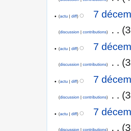
7 décem
actu
diff
‎
3
discussion
contributions
7 décem
actu
diff
‎
3
discussion
contributions
7 décem
actu
diff
‎
3
discussion
contributions
7 décem
actu
diff
‎
3
discussion
contributions