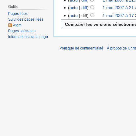
actu
diff
1 mai 2007 à 22:
Outils
actu
diff
1 mai 2007 à 21:
Pages liées
actu
diff
1 mai 2007 à 17:
Suivi des pages liées
Atom
Pages spéciales
Informations sur la page
Politique de confidentialité
À propos de Chris