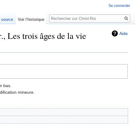
Se connecter
Rechercher
e source
Voir l’historique
, Les trois âges de la vie
Aide
n bas.
ification mineure.