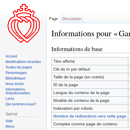
Page
Discussion
Informations pour « Ga
Informations de base
Aller
Aller
à
à
Accueil
la
la
Titre affiché
Modifications récentes
navigation
recherche
Toutes les pages
Clé de tri par défaut
Personnages
Taille de la page (en octets)
Bibliothèque
Nous écrire
ID de la page
Informations
Langue du contenu de la page
rédactionnelles
Liens
Modèle de contenu de la page
Qui sommes-nous?
Indexation par robots
Spécial
Nombre de redirections vers cette page
Aide
Comptée comme page de contenu
Menu