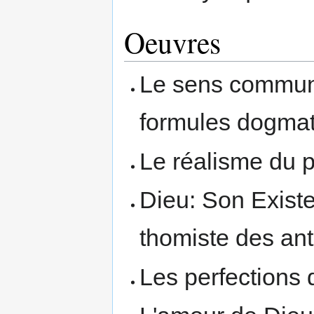
Oeuvres
Le sens commun, 
formules dogma
Le réalisme du pr
Dieu: Son Existe
thomiste des an
Les perfections 