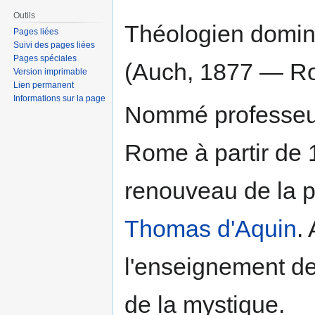
Outils
Théologien domini
Pages liées
Suivi des pages liées
Pages spéciales
(Auch, 1877 — Ro
Version imprimable
Lien permanent
Informations sur la page
Nommé professeu
Rome à partir de 1
renouveau de la 
Thomas d'Aquin
.
l'enseignement de 
de la mystique.