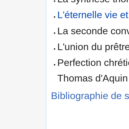
L'éternelle vie e
La seconde conve
L'union du prêtre
Perfection chrét
Thomas d'Aquin e
Bibliographie de 