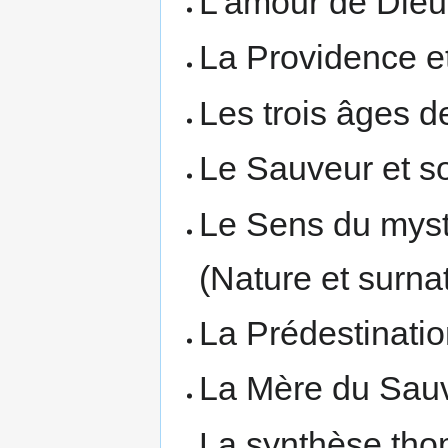
L'amour de Dieu 
La Providence et
Les trois âges de
Le Sauveur et s
Le Sens du mystèr
(Nature et surnat
La Prédestinatio
La Mère du Sauve
La synthèse tho