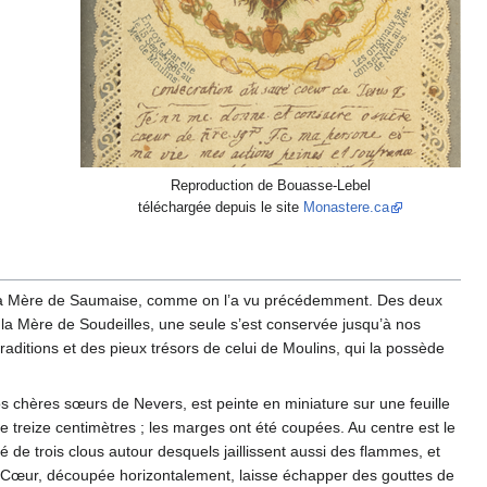
Reproduction de Bouasse-Lebel
téléchargée depuis le site
Monastere.ca
 la Mère de Saumaise, comme on l’a vu précédemment. Des deux
la Mère de Soudeilles, une seule s’est conservée jusqu’à nos
traditions et des pieux trésors de celui de Moulins, qui la possède
os chères sœurs de Nevers, est peinte en miniature sur une feuille
de treize centimètres ; les marges ont été coupées. Au centre est le
 de trois clous autour desquels jaillissent aussi des flammes, et
n Cœur, découpée horizontalement, laisse échapper des gouttes de