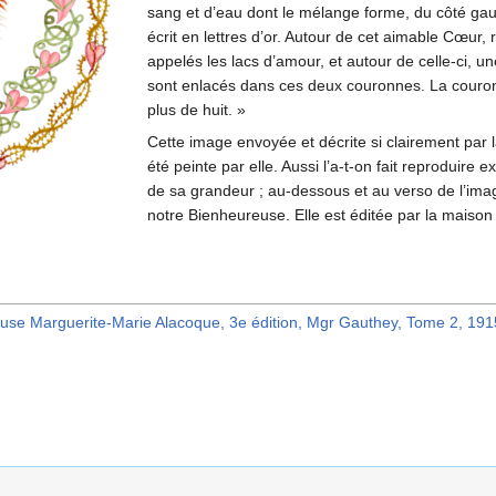
sang et d’eau dont le mélange forme, du côté gauc
écrit en lettres d’or. Autour de cet aimable Cœ
appelés les lacs d’amour, et autour de celle-ci, 
sont enlacés dans ces deux couronnes. La couron
plus de huit. »
Cette image envoyée et décrite si clairement par l
été peinte par elle. Aussi l’a-t-on fait reproduir
de sa grandeur ; au-dessous et au verso de l’imag
notre Bienheureuse. Elle est éditée par la maiso
euse Marguerite-Marie Alacoque, 3e édition, Mgr Gauthey, Tome 2, 191