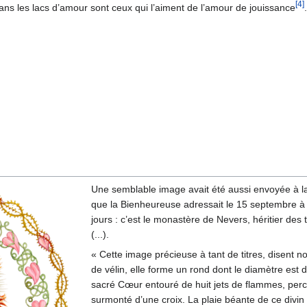
[4]
dans les lacs d’amour sont ceux qui l’aiment de l’amour de jouissance
.
Une semblable image avait été aussi envoyée à
que la Bienheureuse adressait le 15 septembre à 
jours : c’est le monastère de Nevers, héritier des 
(...).
« Cette image précieuse à tant de titres, disent n
de vélin, elle forme un rond dont le diamètre est 
sacré Cœur entouré de huit jets de flammes, percé
surmonté d’une croix. La plaie béante de ce divi