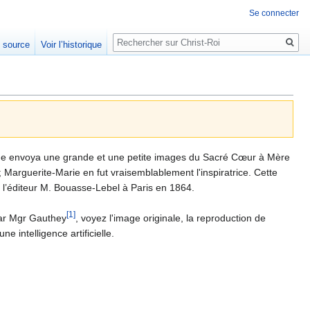
Se connecter
Rechercher
e source
Voir l’historique
ue envoya une grande et une petite images du Sacré Cœur à Mère
; Marguerite-Marie en fut vraisemblablement l'inspiratrice. Cette
 l’éditeur M. Bouasse-Lebel à Paris en 1864.
[1]
 par Mgr Gauthey
, voyez l'image originale, la reproduction de
e intelligence artificielle.