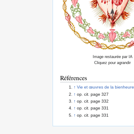
Image restaurée par IA
Cliquez pour agrandir
Références
↑
Vie et œuvres de la bienheur
↑
op. cit. page 327
↑
op. cit. page 332
↑
op. cit. page 331
↑
op. cit. page 331