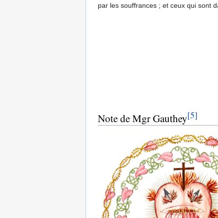
par les souffrances ; et ceux qui sont 
[5]
Note de Mgr Gauthey