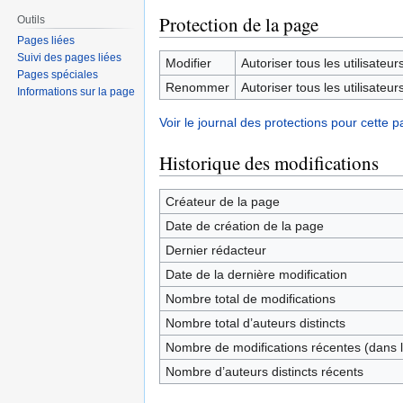
Protection de la page
Outils
Pages liées
Suivi des pages liées
Modifier
Autoriser tous les utilisateurs 
Pages spéciales
Renommer
Autoriser tous les utilisateurs 
Informations sur la page
Voir le journal des protections pour cette p
Historique des modifications
Créateur de la page
Date de création de la page
Dernier rédacteur
Date de la dernière modification
Nombre total de modifications
Nombre total d’auteurs distincts
Nombre de modifications récentes (dans l
Nombre d’auteurs distincts récents