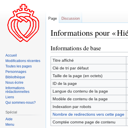
Page
Discussion
Informations pour « Hié
Informations de base
Aller
Aller
à
à
Accueil
la
la
Titre affiché
Modifications récentes
navigation
recherche
Toutes les pages
Clé de tri par défaut
Personnages
Taille de la page (en octets)
Bibliothèque
Nous écrire
ID de la page
Informations
Langue du contenu de la page
rédactionnelles
Liens
Modèle de contenu de la page
Qui sommes-nous?
Indexation par robots
Spécial
Nombre de redirections vers cette page
Aide
Comptée comme page de contenu
Menu