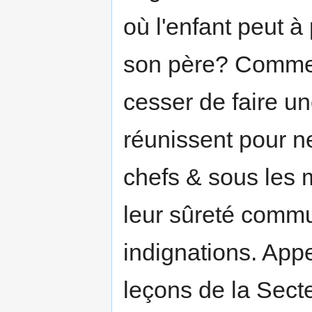
où l'enfant peut à 
son père? Commen
cesser de faire un
réunissent pour n
chefs & sous les m
leur sûreté comm
indignations. App
leçons de la Sect