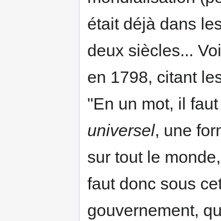
était déjà dans les
deux siècles... Vo
en 1798, citant le
"En un mot, il faut
universel
, une fo
sur tout le monde
faut donc sous ce
gouvernement, que