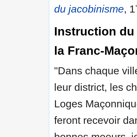
du jacobinisme
, 1
Instruction du 
la Franc-Maço
"Dans chaque vill
leur district, les 
Loges Maçonniques
feront recevoir 
bonnes moeurs, jo