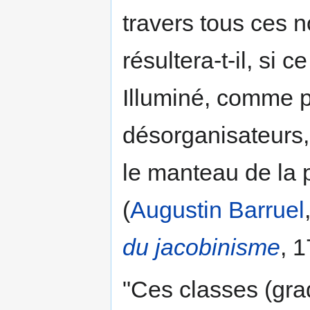
travers tous ces
résultera-t-il, si 
Illuminé, comme p
désorganisateurs,
le manteau de la p
(
Augustin Barruel
du jacobinisme
, 1
"Ces classes (gra