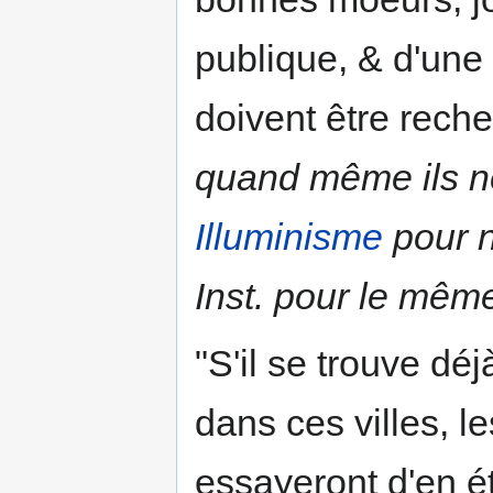
publique, & d'une
doivent être rech
quand même ils ne 
Illuminisme
pour n
Inst. pour le mêm
"S'il se trouve d
dans ces villes, l
essayeront d'en ét