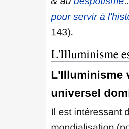
& au
despotisme
.
pour servir à l'hi
143).
L'Illuminisme es
L'Illuminisme 
universel dom
Il est intéressant 
mondialisation (po