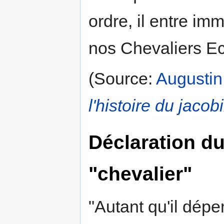
ordre, il entre im
nos Chevaliers Eco
(Source:
Augustin
l'histoire du jaco
Déclaration d
"chevalier"
"Autant qu'il dép