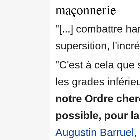
maçonnerie
"[...] combattre h
supersition, l'incré
"C'est à cela que
les grades inféri
notre Ordre cher
possible, pour la
Augustin Barruel
,