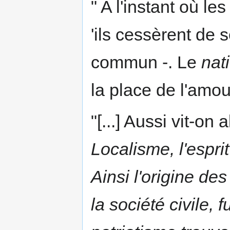
" A l'instant où l
'ils cessèrent de
commun -. Le
nat
la place de l'amou
"[...] Aussi vit-on 
Localisme, l'espri
Ainsi l'origine d
la société civile, 