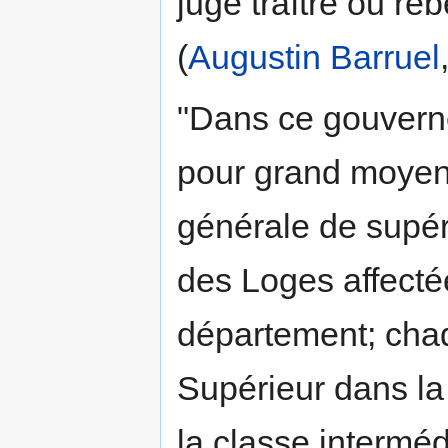
jugé traître ou re
(
Augustin Barruel
"Dans ce gouverne
pour grand moyen 
générale de supéri
des Loges affecté
département; cha
Supérieur dans la
la classe intermédi