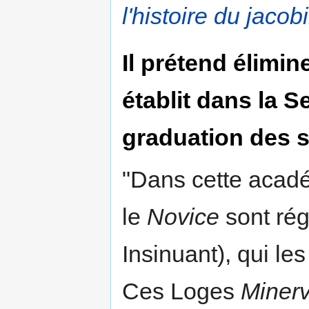
l'histoire du jaco
Il prétend élimin
établit dans la 
graduation des 
"Dans cette acadé
le
Novice
sont rég
Insinuant), qui les
Ces Loges
Minerv