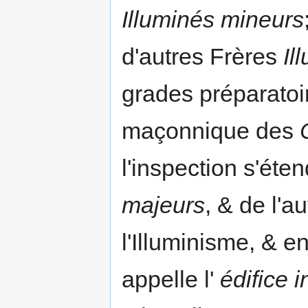
Illuminés mineurs
d'autres Frères
Il
grades préparatoir
maçonnique des
l'inspection s'éte
majeurs
, & de l'a
l'Illuminisme, & e
appelle l'
édifice i