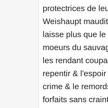
protectrices de leu
Weishaupt maudit l
laisse plus que le
moeurs du sauvage
les rendant coupab
repentir & l'espoi
crime & le remords
forfaits sans crain