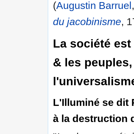
(
Augustin Barruel
du jacobinisme
, 1
La société est
& les peuples,
l'universalism
L'Illuminé se dit 
à la destruction 