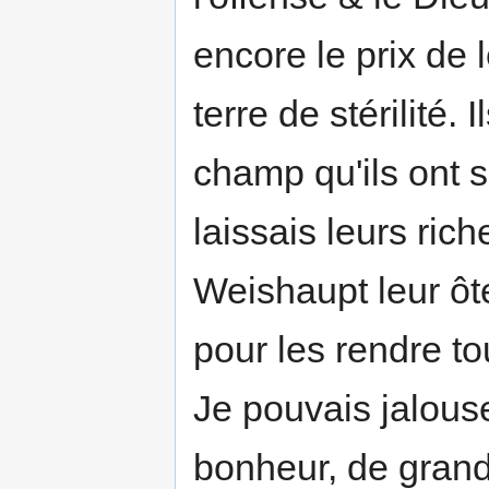
encore le prix de 
terre de stérilité. 
champ qu'ils ont 
laissais leurs rich
Weishaupt leur ôte 
pour les rendre t
Je pouvais jalouse
bonheur, de gran