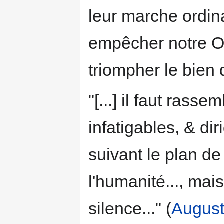
leur marche ordinai
empêcher notre Ord
triompher le bien 
"[...] il faut ras
infatigables, & dir
suivant le plan de
l'humanité..., mais
silence..." (
August