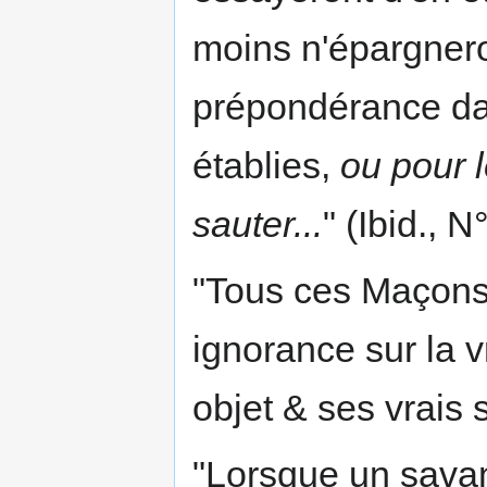
moins n'épargneron
prépondérance dan
établies,
ou pour l
sauter...
" (Ibid., N°
"Tous ces Maçons
ignorance sur la 
objet & ses vrais s
"Lorsque un savan