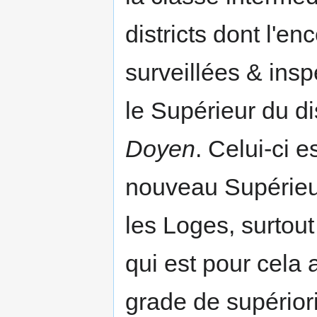
districts dont l'e
surveillées & insp
le Supérieur du di
Doyen
. Celui-ci 
nouveau Supérieur 
les Loges, surtou
qui est pour cela
grade de supériorit