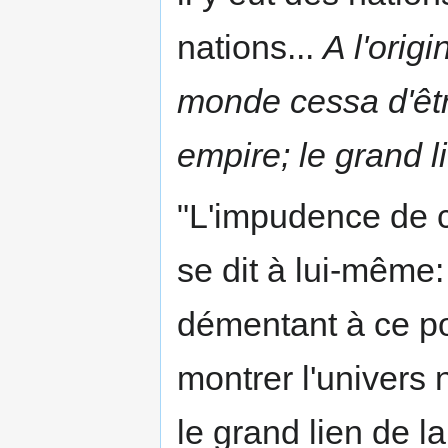
nations...
A l'orig
monde cessa d'êtr
empire; le grand l
"L'impudence de ce
se dit à lui-même:
démentant à ce po
montrer l'univers
le grand lien de l