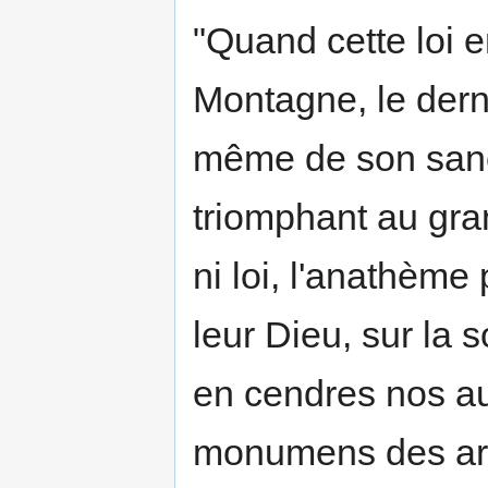
"Quand cette loi e
Montagne, le derni
même de son sanc
triomphant au gran
ni loi, l'anathème
leur Dieu, sur la s
en cendres nos aut
monumens des arts