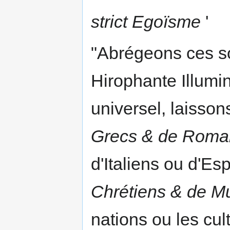
strict Egoïsme
'
"Abrégeons ces s
Hirophante Illumi
universel, laisson
Grecs & de Roma
d'Italiens ou d'E
Chrétiens & de 
nations ou les cul