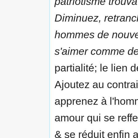
patriotisme trouv
Diminuez, retranc
hommes de nouvea
s'aimer comme d
partialité; le lien
Ajoutez au contra
apprenez à l'homm
amour qui se reffe
& se réduit enfin 