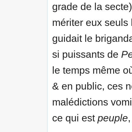
grade de la secte)
mériter eux seuls
guidait le brigand
si puissants de
Pe
le temps même où 
& en public, ces 
malédictions vomi
ce qui est
peuple