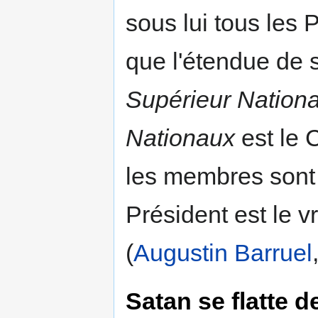
sous lui tous les
que l'étendue de s
Supérieur Nationa
Nationaux
est le 
les membres sont
Président est le v
(
Augustin Barruel
Satan se flatte d