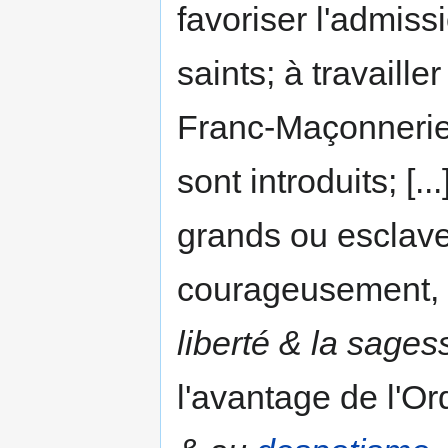
favoriser l'admis
saints; à travaille
Franc-Maçonnerie 
sont introduits; [..
grands ou esclave
courageusement,
liberté & la sages
l'avantage de l'O