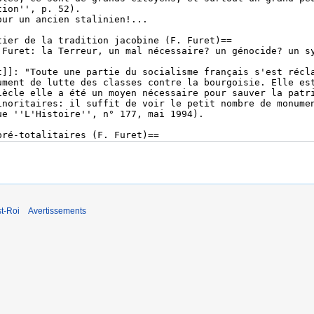
t-Roi
Avertissements