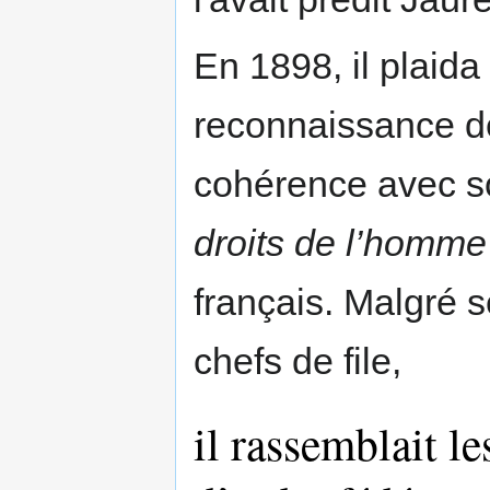
En 1898, il plaid
reconnaissance d
cohérence avec so
droits de l’homme
français. Malgré 
chefs de file,
il rassemblait l