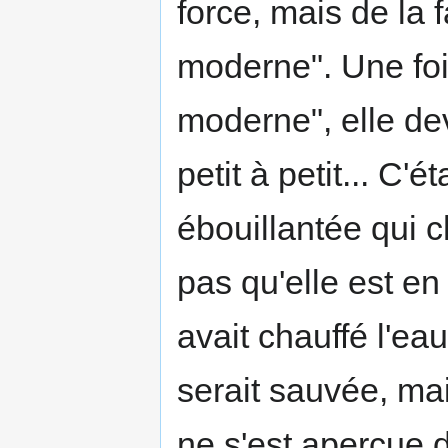
force, mais de la f
moderne". Une foi
moderne", elle de
petit à petit... C'é
ébouillantée qui ch
pas qu'elle est en 
avait chauffé l'eau 
serait sauvée, ma
ne s'est aperçue d