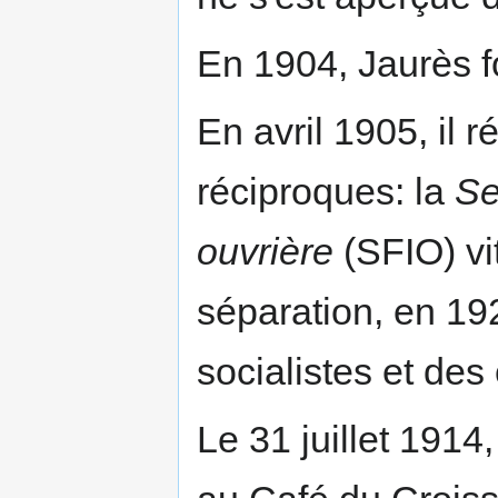
En 1904, Jaurès f
En avril 1905, il r
réciproques: la
Se
ouvrière
(SFIO) vit
séparation, en 19
socialistes et de
Le 31 juillet 1914,