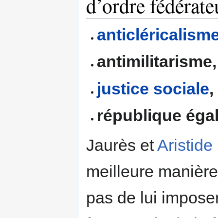
d’ordre fédérate
anticléricalism
antimilitarisme,
justice sociale
,
république égali
Jaurès et
Aristide
meilleure manière 
pas de lui impose