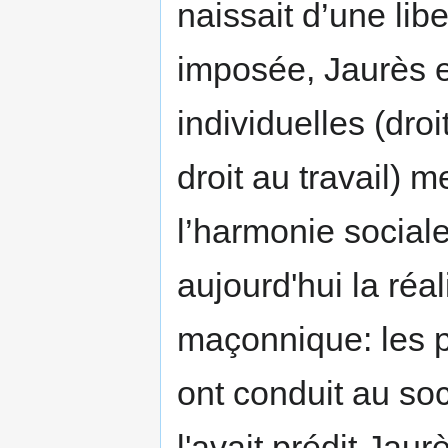
naissait d’une libe
imposée, Jaurès es
individuelles (droi
droit au travail) m
l’harmonie sociale
aujourd'hui la réal
maçonnique: les pr
ont conduit au s
l'avait prédit Jaur