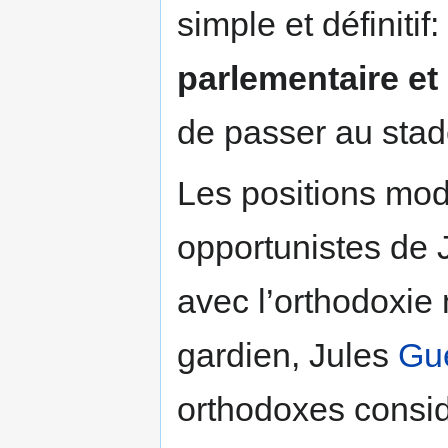
simple et définitif:
parlementaire et 
de passer au stad
Les positions mod
opportunistes de 
avec l’orthodoxie 
gardien, Jules
Gu
orthodoxes considé