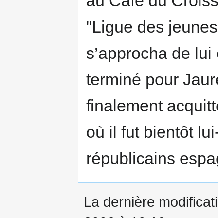
au Café du Croiss
"Ligue des jeunes
s’approcha de lui e
terminé pour Jaurè
finalement acquit
où il fut bientôt 
républicains espag
La dernière modificati