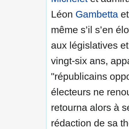
Léon
Gambetta
e
même s’il s’en él
aux législatives e
vingt-six ans, ap
"républicains oppo
électeurs ne reno
retourna alors à s
rédaction de sa th