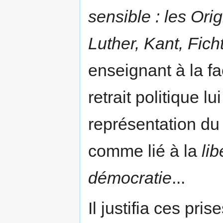
sensible : les Or
Luther, Kant, Fich
enseignant à la fa
retrait politique l
représentation du 
comme lié à la
lib
démocratie
...
Il justifia ces pri