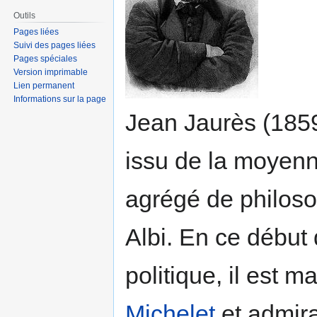
Outils
Pages liées
Suivi des pages liées
Pages spéciales
Version imprimable
Lien permanent
Informations sur la page
Jean Jaurès (1859
issu de la moyenn
agrégé de philoso
Albi. En ce début 
politique, il est m
Michelet
et admira