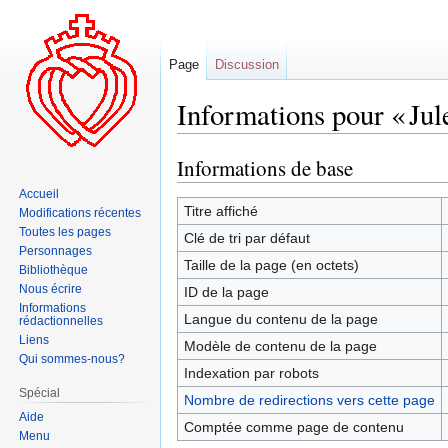
Page
Discussion
Informations pour « Jul
Informations de base
Aller
Aller
à
à
Accueil
la
la
Titre affiché
Modifications récentes
navigation
recherche
Toutes les pages
Clé de tri par défaut
Personnages
Taille de la page (en octets)
Bibliothèque
Nous écrire
ID de la page
Informations
Langue du contenu de la page
rédactionnelles
Liens
Modèle de contenu de la page
Qui sommes-nous?
Indexation par robots
Spécial
Nombre de redirections vers cette page
Aide
Comptée comme page de contenu
Menu