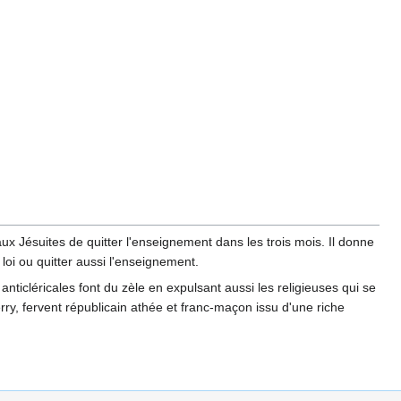
ux Jésuites de quitter l'enseignement dans les trois mois. Il donne
oi ou quitter aussi l'enseignement.
ticléricales font du zèle en expulsant aussi les religieuses qui se
rry, fervent républicain athée et franc-maçon issu d'une riche