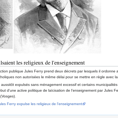
saient les religieux de l'enseignement
uction publique Jules Ferry prend deux décrets par lesquels il ordonne a
oliques non autorisées le même délai pour se mettre en règle avec la l
aussitôt expulsés sans ménagement excessif et certains municipalités an
but d'une active politique de laïcisation de l'enseignement par Jules Fe
 (Vosges).
es Ferry expulse les religieux de l'enseignement