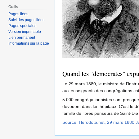
Outils
Pages liées
Suivi des pages liées
Pages spéciales
Version imprimable
Lien permanent
Informations sur la page
Quand les "démocrates" expul
Le 29 mars 1880, le ministre de l'Instr
aux enseignants des congrégations cath
5.000 congrégationnistes sont presque 
dévouent dans les hôpitaux. C'est le dé
famille de libres penseurs de Saint-Dié
Source: Herodote.net, 29 mars 1880 Jul