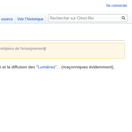
Se connecter
Rechercher
e source
Voir l’historique
religieux de l'enseignement
)
et la diffusion des "
Lumières
"... (maçonniques évidemment),