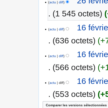
26 févri
actu
diff
1 545 octets
16 févri
actu
diff
636 octets
+
16 févri
actu
diff
566 octets
+
16 févri
actu
diff
553 octets
+