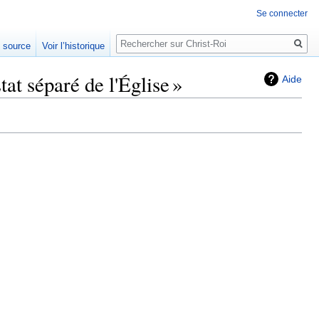
Se connecter
Rechercher
e source
Voir l’historique
tat séparé de l'Église »
Aide