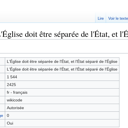
Lire
Voir le text
Église doit être séparée de l'État, et l'É
L'Église doit être séparée de l'État, et l'État séparé de l'Église
L'Église doit être séparée de l'État, et l'État séparé de l'Église
1 544
2425
fr - français
wikicode
Autorisée
ge
0
Oui