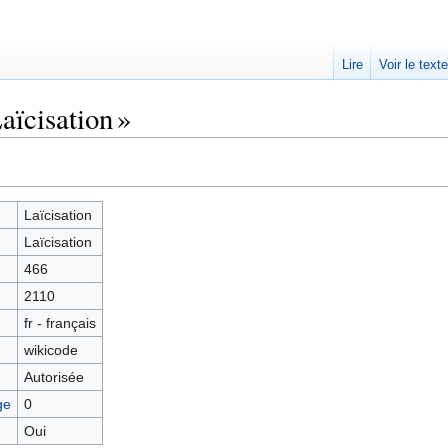
Lire
Voir le text
aïcisation »
Laïcisation
Laïcisation
466
2110
fr - français
wikicode
Autorisée
ge
0
Oui