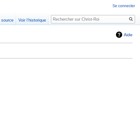
Se connecter
Rechercher
e source
Voir l’historique
Aide