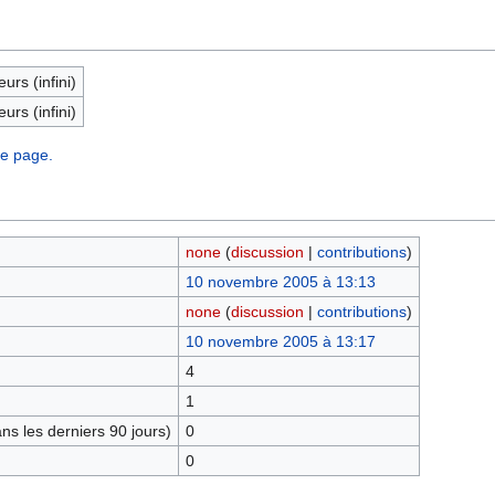
eurs (infini)
eurs (infini)
te page.
none
(
discussion
|
contributions
)
10 novembre 2005 à 13:13
none
(
discussion
|
contributions
)
10 novembre 2005 à 13:17
4
1
s les derniers 90 jours)
0
0