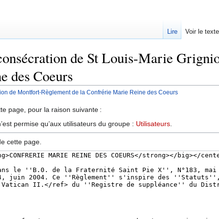
Lire
Voir le text
 consécration de St Louis-Marie Grigni
ne des Coeurs
nion de Montfort-Règlement de la Confrérie Marie Reine des Coeurs
te page, pour la raison suivante :
’est permise qu’aux utilisateurs du groupe :
Utilisateurs
.
de cette page.