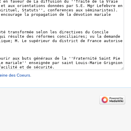
Reine des Coeurs
.