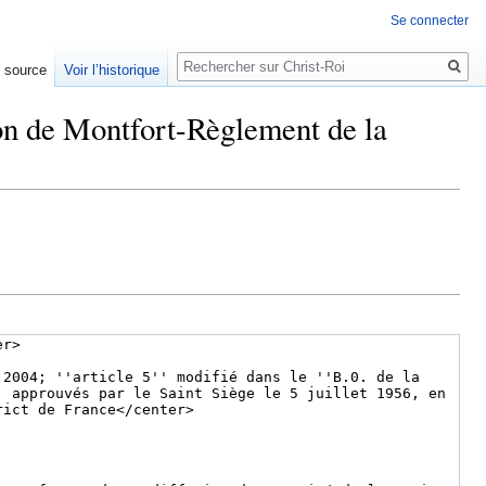
Se connecter
Rechercher
e source
Voir l’historique
on de Montfort-Règlement de la